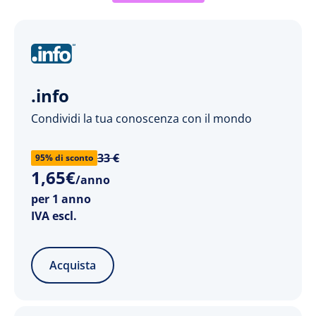
.info
Condividi la tua conoscenza con il mondo
33 €
95% di sconto
1
,
65
€
/anno
per 1 anno
IVA escl.
Acquista