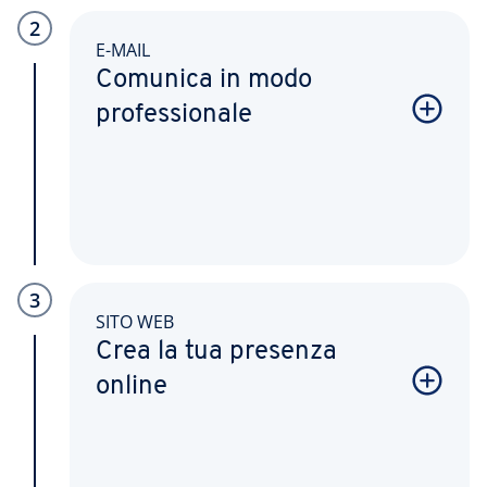
2
E-MAIL
Comunica in modo
professionale
3
SITO WEB
Crea la tua presenza
online