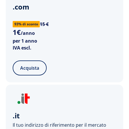
.com
15 €
93% di sconto
1
€
/anno
per 1 anno
IVA escl.
Acquista
.it
Il tuo indirizzo di riferimento per il mercato