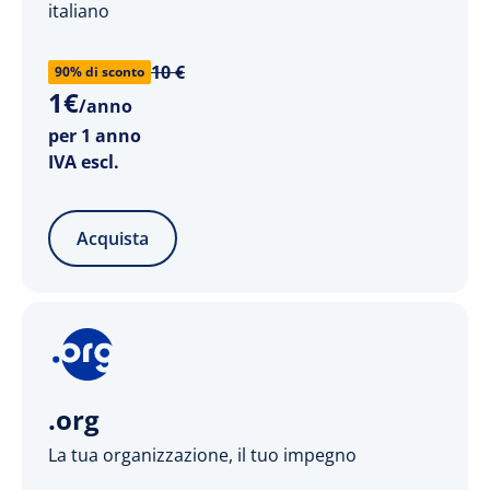
italiano
10 €
90% di sconto
1
€
/anno
per 1 anno
IVA escl.
Acquista
.org
La tua organizzazione, il tuo impegno