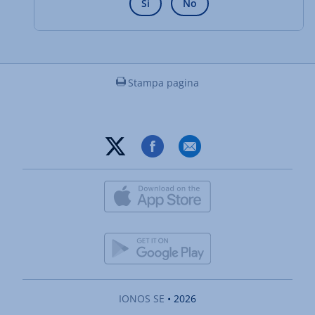
Sì
No
Stampa pagina
IONOS SE
• 2026