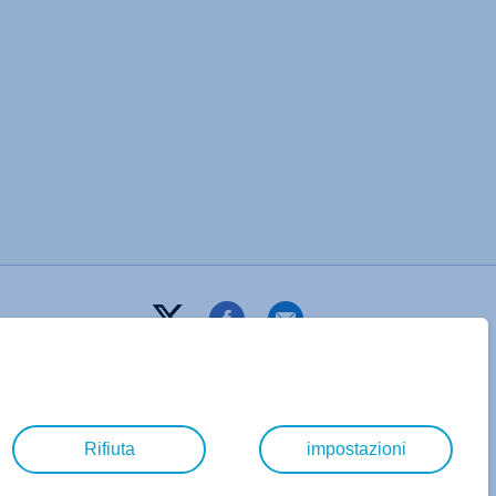
Rifiuta
impostazioni