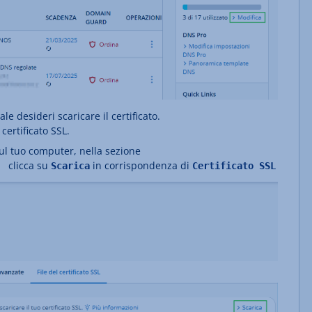
le desideri scaricare il certificato.
certificato SSL.
 sul tuo computer, nella sezione
clicca su
in corrispondenza di
SL
Scarica
Certificato SSL