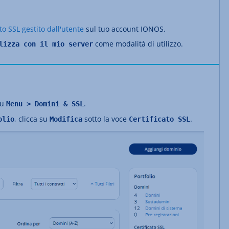
ato SSL gestito dall'utente
sul tuo account IONOS.
come modalità di utilizzo.
lizza con il mio server
su
.
Menu > Domini & SSL
, clicca su
sotto la voce
.
olio
Modifica
Certificato SSL