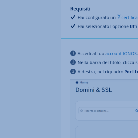
Requisiti
Hai configurato un
certific
Hai selezionato l'opzione
Uti
Accedi al tuo
account IONOS
.
Nella barra del titolo, clicca 
A destra, nel riquadro
Portf