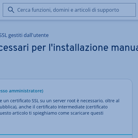
Cerca
funzioni,
domini
e
 SSL gestiti dall'utente
articoli
di
ecessari per l'installazione manu
supporto
cesso amministratore)
un certificato SSL su un server root è necessario, oltre al
ubblica), anche il certificato Intermediate (certificato
uesto articolo ti spieghiamo come scaricare questi