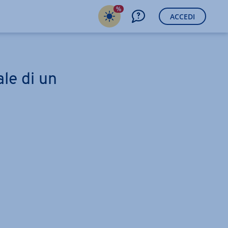
%
ACCEDI
ale di un