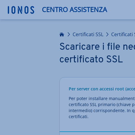
CENTRO ASSISTENZA
Homepage
Certificati SSL
Certificati
Scaricare i file n
certificato SSL
Per server con accessi root (ac
Per poter installare manualmente 
certificato SSL primario (chiave p
intermedio) corrispondente. In q
certificati.