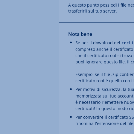
A questo punto possiedi i file ne
trasferirli sul tuo server.
Nota bene
Se per il download del
certi
compreso anche il certificato
che il certificato root si trov
puoi ignorare questo file. Il 
Esempio: se il file .zip contie
certificato root è quello con 
Per motivi di sicurezza, la tu
memorizzata sul tuo account 
è necessario riemettere nuova
certificati! In questo modo r
Per convertire il certificato 
rinomina l'estensione del file