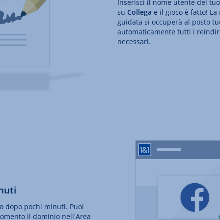
Inserisci il nome utente del tuo 
su
Collega
e il gioco è fatto! L
guidata si occuperà al posto tu
automaticamente tutti i reindi
necessari.
nuti
vo dopo pochi minuti. Puoi
momento il dominio nell'Area