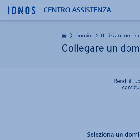
CENTRO ASSISTENZA
Homepage
Domini
Utilizzare un do
Collegare un dom
Rendi il tu
configu
Seleziona un domi