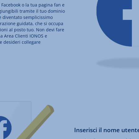
o Facebook o la tua pagina fan e
ggiungibili tramite il tuo dominio
è diventato semplicissimo
urazione guidata, che si occupa
ioni al posto tuo. Non devi fare
ua Area Clienti IONOS e
e desideri collegare
Inserisci il nome utente