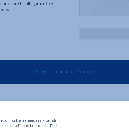
 annullare il collegamento e
ioni.
Collega un dominio a Facebook
stro sito web e per personalizzare gli
nsentire all'uso di tutti i cookie. Puoi