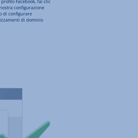
profilo Facebook, fai clic
a nostra configurazione
o di configurare
rizzamenti di dominio