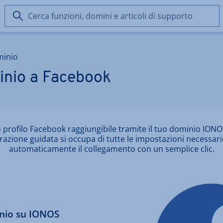
Cerca
funzioni,
domini
e
minio
articoli
di
inio a Facebook
supporto
o profilo Facebook raggiungibile tramite il tuo dominio IONO
razione guidata si occupa di tutte le impostazioni necessari
automaticamente il collegamento con un semplice clic.
nio su IONOS