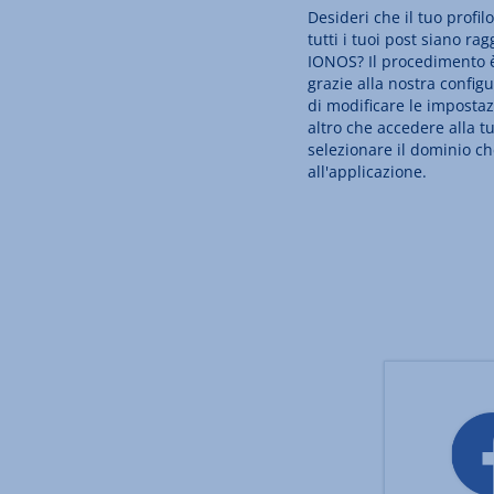
Desideri che il tuo profil
tutti i tuoi post siano ra
IONOS? Il procedimento 
grazie alla nostra config
di modificare le impostaz
altro che accedere alla t
selezionare il dominio ch
all'applicazione.