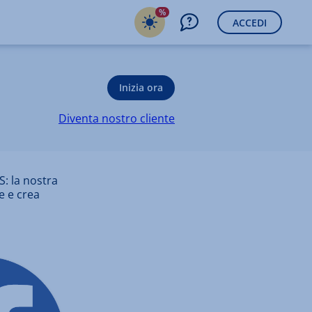
%
ACCEDI
Inizia ora
Diventa nostro cliente
S: la nostra
e e crea