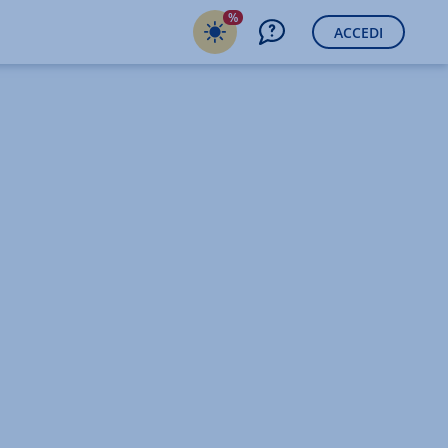
%
ACCEDI