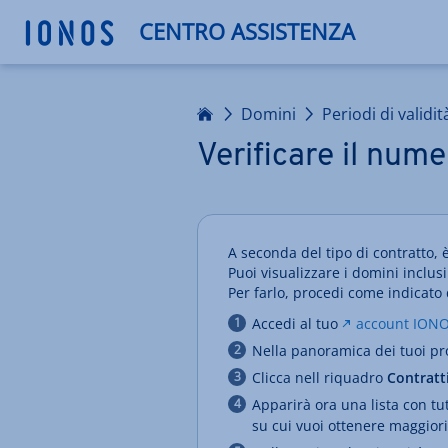
CENTRO ASSISTENZA
Homepage
Domini
Periodi di validit
Verificare il nume
A seconda del tipo di contratto,
Puoi visualizzare i domini inclu
Per farlo, procedi come indicato 
Accedi al tuo
account ION
Nella panoramica dei tuoi pro
Clicca nell riquadro
Contratt
Apparirà ora una lista con tutt
su cui vuoi ottenere maggiori