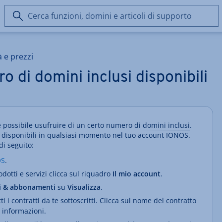
Cerca
funzioni,
domini
e
à e prezzi
articoli
di
ro di domini inclusi disponibili
supporto
 è possibile usufruire di un certo numero di
domini inclusi
.
si disponibili in qualsiasi momento nel tuo account IONOS.
di seguito:
OS
.
dotti e servizi clicca sul riquadro
Il mio account
.
i & abbonamenti
su
Visualizza
.
i i contratti da te sottoscritti. Clicca sul nome del contratto
 informazioni.