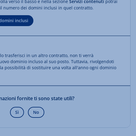
olla verso il basso e nella sezione
Servizi contenuti
potrai
il numero dei domini inclusi in quel contratto.
 domini inclusi
o trasferisci in un altro contratto, non ti verrà
vo dominio incluso al suo posto. Tuttavia, rivolgendoti
la possibilità di sostituire una volta all'anno ogni dominio
azioni fornite ti sono state utili?
Sì
No