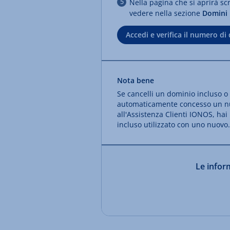
Nella pagina che si aprirà scr
vedere nella sezione
Domini
Accedi e verifica il numero di
Nota bene
Se cancelli un dominio incluso o l
automaticamente concesso un nuo
all'Assistenza Clienti IONOS, hai 
incluso utilizzato con uno nuovo.
Le inform