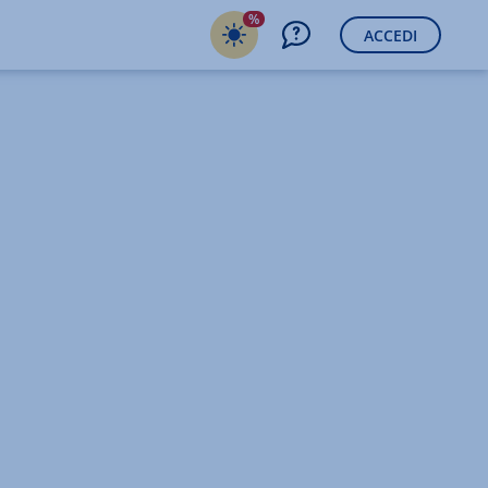
%
ACCEDI