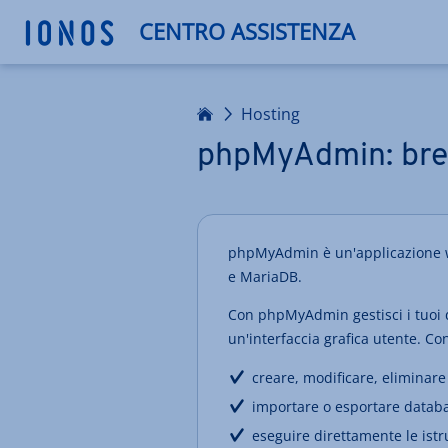
CENTRO ASSISTENZA
Homepage
Hosting
phpMyAdmin: bre
phpMyAdmin è un'applicazione w
e MariaDB.
Con phpMyAdmin gestisci i tuoi d
un'interfaccia grafica utente. 
creare, modificare, eliminare
importare o esportare databas
eseguire direttamente le istr