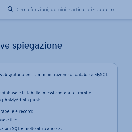
Cerca
funzioni,
domini
e
articoli
di
ve spiegazione
supporto
eb gratuita per l'amministrazione di database MySQL
atabase e le tabelle in essi contenute tramite
Con phpMyAdmin puoi:
 tabelle e record;
e e file;
uzioni SQL e molto altro ancora.