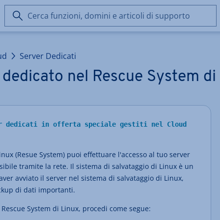
Cerca
funzioni,
domini
e
ud
Server Dedicati
articoli
di
 dedicato nel Rescue System di
supporto
r dedicati in offerta speciale gestiti nel Cloud
Linux (Resue System) puoi effettuare l'accesso al tuo server
bile tramite la rete. Il sistema di salvataggio di Linux è un
er avviato il server nel sistema di salvataggio di Linux,
kup di dati importanti.
el Rescue System di Linux, procedi come segue: