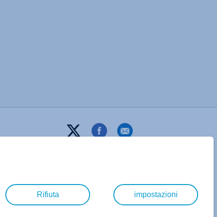
Rifiuta
impostazioni