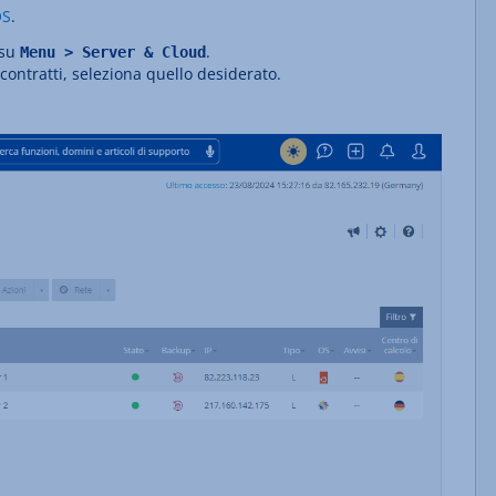
OS
.
 su
.
Menu > Server & Cloud
 contratti, seleziona quello desiderato.