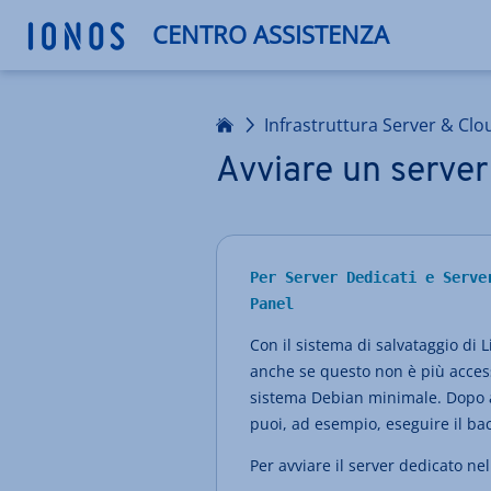
CENTRO ASSISTENZA
Homepage
Infrastruttura Server & Clo
Avviare un server
Per Server Dedicati e Serve
Panel
Con il sistema di salvataggio di 
anche se questo non è più accessi
sistema Debian minimale. Dopo av
puoi, ad esempio, eseguire il bac
Per avviare il server dedicato n