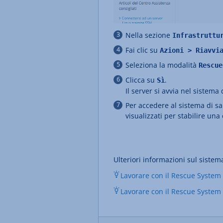
Nella sezione
Infrastruttu
Fai clic su
Azioni > Riavvi
Seleziona la modalità
Rescue
Clicca su
.
Sì
Il server si avvia nel sistema 
Per accedere al sistema di sal
visualizzati per stabilire una
Ulteriori informazioni sul sistema
Lavorare con il Rescue System 
Lavorare con il Rescue System 