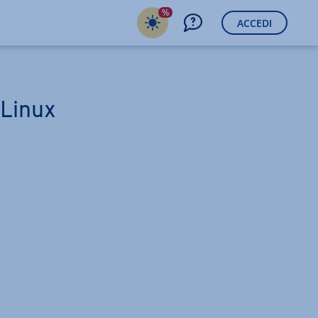
%
ACCEDI
 Linux