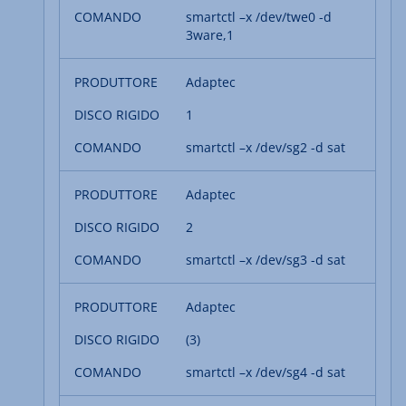
smartctl –x /dev/twe0 -d
3ware,1
Adaptec
1
smartctl –x /dev/sg2 -d sat
Adaptec
2
smartctl –x /dev/sg3 -d sat
Adaptec
(3)
smartctl –x /dev/sg4 -d sat