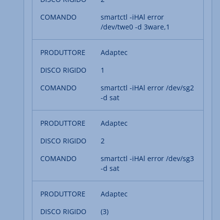
smartctl -iHAl error
/dev/twe0 -d 3ware,1
Adaptec
1
smartctl -iHAl error /dev/sg2
-d sat
Adaptec
2
smartctl -iHAl error /dev/sg3
-d sat
Adaptec
(3)