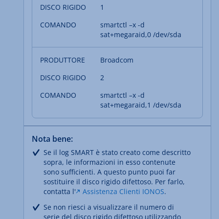
1
smartctl –x -d
sat+megaraid,0 /dev/sda
Broadcom
2
smartctl –x -d
sat+megaraid,1 /dev/sda
Nota bene:
Se il log SMART è stato creato come descritto
sopra, le informazioni in esso contenute
sono sufficienti. A questo punto puoi far
sostituire il disco rigido difettoso. Per farlo,
contatta l'
Assistenza Clienti IONOS
.
Se non riesci a visualizzare il numero di
serie del disco rigido difettoso utilizzando