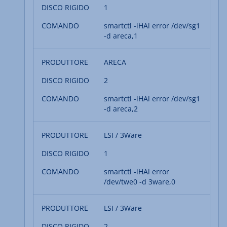
1
smartctl -iHAl error /dev/sg1
-d areca,1
ARECA
2
smartctl -iHAl error /dev/sg1
-d areca,2
LSI / 3Ware
1
smartctl -iHAl error
/dev/twe0 -d 3ware,0
LSI / 3Ware
2