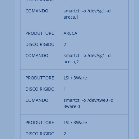
smartctl –x /dev/sg1 -d
areca,1
ARECA
2
smartctl –x /dev/sg1 -d
areca,2
LSI / 3Ware
1
smartctl –x /dev/twe0 -d
3ware,0
LSI / 3Ware
2