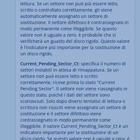
lettura. Se un settore non può più essere letto,
scritto o controllato correttamente, gli viene
automaticamente assegnato un settore di
sostituzione. Il settore difettoso è contrassegnato in
modo permanente come illeggibile. Se questo
valore non è uguale a zero, è probabile che si
verificherà un guasto del disco rigido. Questo valore
è l'indicatore più importante per la sostituzione di
un disco rigido.
Current_Pending_Sector_Ct:
specifica il numero di
settori instabili in attesa di rimappatura. Se un
settore non può essere letto e scritto
correttamente, riceve prima lo stato "Current
Pending Sector". Il settore non viene riassegnato in
questo stato, poiché i dati del settore sono
sconosciuti. Solo dopo diversi tentativi di lettura o
scrittura non riusciti viene assegnato un settore di
sostituzione e il settore difettoso viene
contrassegnato in modo permanente come
illeggibile. Il valore Current_Pending_Sector_Ct è un
indicatore importante per la sostituzione di un
disco rigido. Se questo valore non è uguale a zero, è