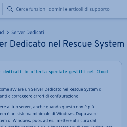
Cerca
funzioni,
domini
e
ud
Server Dedicati
articoli
di
ver Dedicato nel Rescue System
supporto
r dedicati in offerta speciale gestiti nel Cloud
 come avviare un Server Dedicato nel Rescue System di
nti e correggere errori di configurazione
ere al tuo server, anche quando questo non è più
System è un sistema minimale di Windows. Dopo avere
stem di Windows, puoi, ad es., mettere al sicuro dati