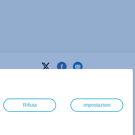
Rifiuta
impostazioni
T&C
PRIVACY
AZIENDA
DIGITAL GUIDE