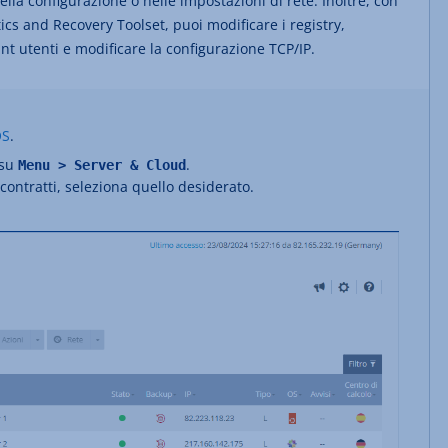
nella configurazione o nelle impostazioni di rete. Inoltre, con
cs and Recovery Toolset, puoi modificare i registry,
nt utenti e modificare la configurazione TCP/IP.
OS
.
 su
.
Menu > Server & Cloud
 contratti, seleziona quello desiderato.