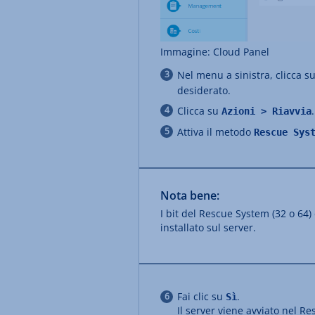
Immagine: Cloud Panel
Nel menu a sinistra, clicca s
desiderato.
Clicca su
.
Azioni > Riavvia
Attiva il metodo
Rescue Sys
Nota bene:
I bit del Rescue System (32 o 64)
installato sul server.
Fai clic su
.
Sì
Il server viene avviato nel R