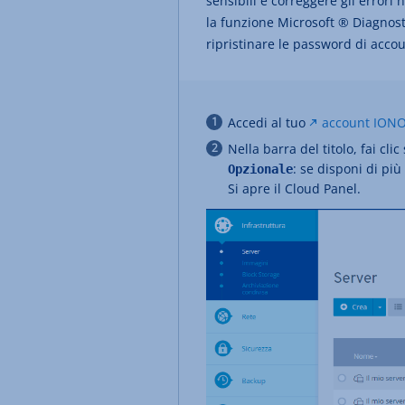
sensibili e correggere gli errori 
la funzione Microsoft ® Diagnosti
ripristinare le password di accou
Accedi al tuo
account ION
Nella barra del titolo, fai clic
: se disponi di più
Opzionale
Si apre il Cloud Panel.