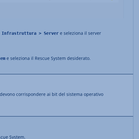
u
e seleziona il server
Infrastruttura > Server
e seleziona il Rescue System desiderato.
tem
 devono corrispondere ai bit del sistema operativo
escue System.