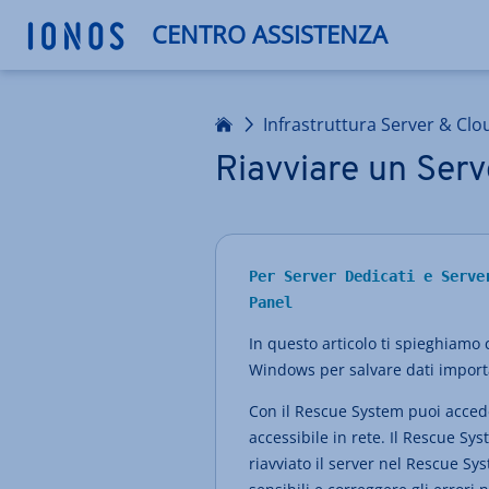
CENTRO ASSISTENZA
Homepage
Infrastruttura Server & Clo
Riavviare un Ser
Per Server Dedicati e Serve
Panel
In questo articolo ti spieghiamo
Windows per salvare dati importa
Con il Rescue System puoi acced
accessibile in rete. Il Rescue 
riavviato il server nel Rescue Sy