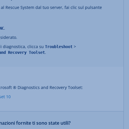
 al Rescue System dal tuo server, fai clic sul pulsante
.
NC
esiderato.
i diagnostica, clicca su
>
Troubleshoot
.
and Recovery Toolset
rosoft ® Diagnostics and Recovery Toolset:
set 10
azioni fornite ti sono state utili?