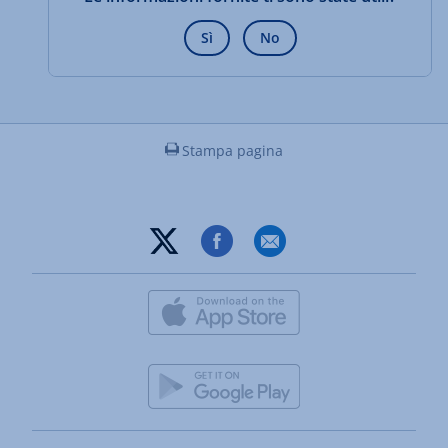
Sì
No
Stampa pagina