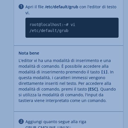
Apri il file
/etc/default/grub
con l'editor di testo
vi.
root@localhost:~# vi
/etc/default/grub
Nota bene
L'editor vi ha una modalità di inserimento e una
modalità di comando. È possibile accedere alla
modalità di inserimento premendo il tasto
. In
[i]
questa modalità, i caratteri immessi vengono
direttamente inseriti nel testo. Per accedere alla
modalità di comando, premi il tasto
[ESC]
. Quando
si utilizza la modalità di comando, l'input da
tastiera viene interpretato come un comando.
Aggiungi quanto segue alla riga
GRUB_CMDLINE_LINUX::