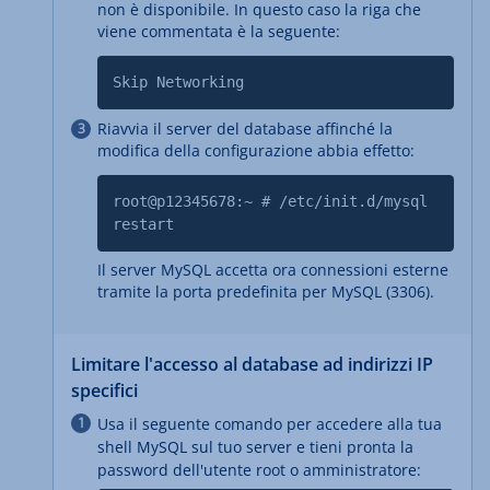
non è disponibile. In questo caso la riga che
viene commentata è la seguente:
Skip Networking
Riavvia il server del database affinché la
modifica della configurazione abbia effetto:
root@p12345678:~ # /etc/init.d/mysql
restart
Il server MySQL accetta ora connessioni esterne
tramite la porta predefinita per MySQL (3306).
Limitare l'accesso al database ad indirizzi IP
specifici
Usa il seguente comando per accedere alla tua
shell MySQL sul tuo server e tieni pronta la
password dell'utente root o amministratore: