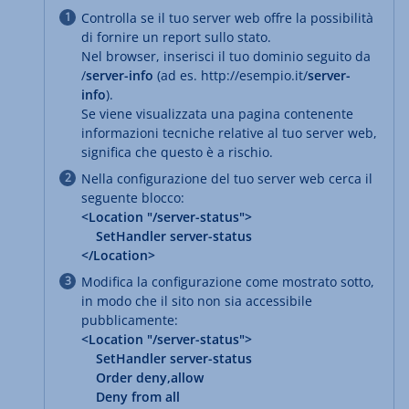
Controlla se il tuo server web offre la possibilità
di fornire un report sullo stato.
Nel browser, inserisci il tuo dominio seguito da
/
server-info
(ad es. http://esempio.it/
server-
info
).
Se viene visualizzata una pagina contenente
informazioni tecniche relative al tuo server web,
significa che questo è a rischio.
Nella configurazione del tuo server web cerca il
seguente blocco:
<Location "/server-status">
SetHandler server-status
</Location>
Modifica la configurazione come mostrato sotto,
in modo che il sito non sia accessibile
pubblicamente:
<Location "/server-status">
SetHandler server-status
Order deny,allow
Deny from all