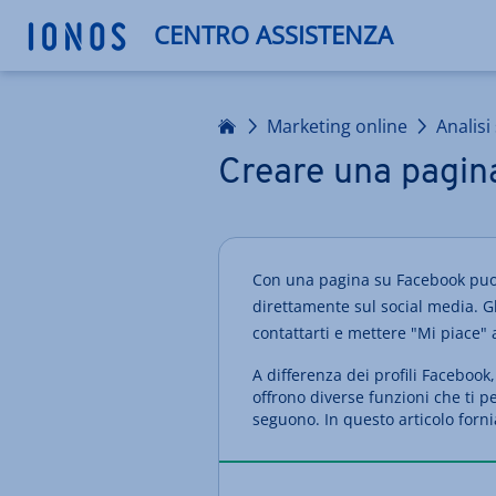
CENTRO ASSISTENZA
Homepage
Marketing online
Analisi
Creare una pagin
Con una pagina su Facebook puoi
direttamente sul social media. Gl
contattarti e mettere "Mi piace" 
A differenza dei profili Facebook
offrono diverse funzioni che ti p
seguono. In questo articolo forn