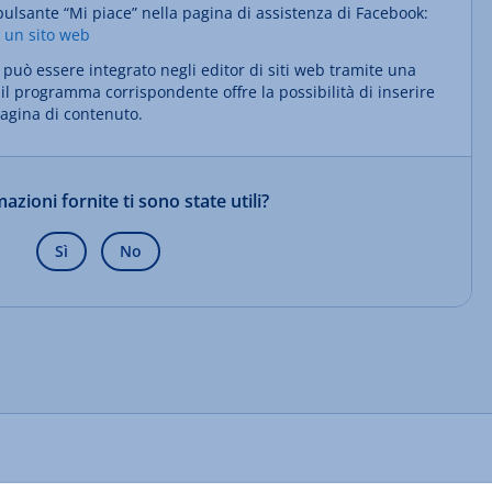
l pulsante “Mi piace” nella pagina di assistenza di Facebook:
u un sito web
 può essere integrato negli editor di siti web tramite una
il programma corrispondente offre la possibilità di inserire
agina di contenuto.
azioni fornite ti sono state utili?
Sì
No