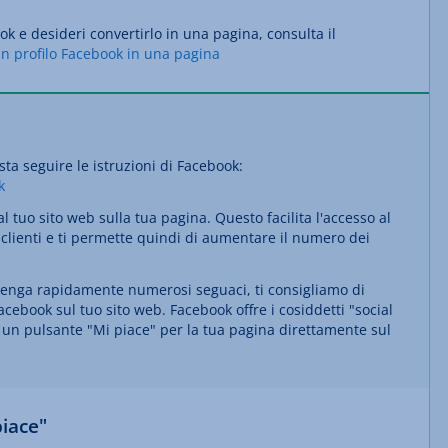
ok e desideri convertirlo in una pagina, consulta il
un profilo Facebook in una pagina
ta seguire le istruzioni di Facebook:
k
l tuo sito web sulla tua pagina. Questo facilita l'accesso al
i clienti e ti permette quindi di aumentare il numero dei
ottenga rapidamente numerosi seguaci, ti consigliamo di
acebook sul tuo sito web. Facebook offre i cosiddetti "social
e un pulsante "Mi piace" per la tua pagina direttamente sul
piace"