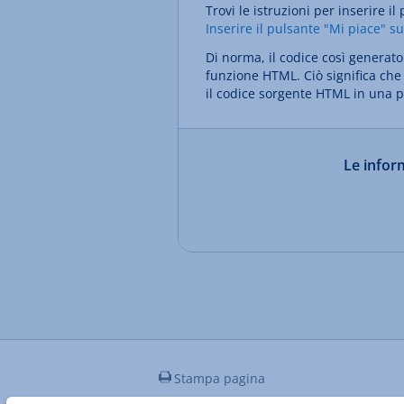
Trovi le istruzioni per inserire i
Inserire il pulsante "Mi piace" s
Di norma, il codice così generato
funzione HTML. Ciò significa che 
il codice sorgente HTML in una p
Le inform
Stampa pagina