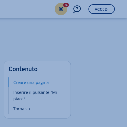
%
ACCEDI
Contenuto
Creare una pagina
Inserire il pulsante "Mi
piace"
Torna su