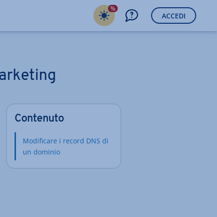
%
ACCEDI
arketing
Contenuto
Modificare i record DNS di
un dominio