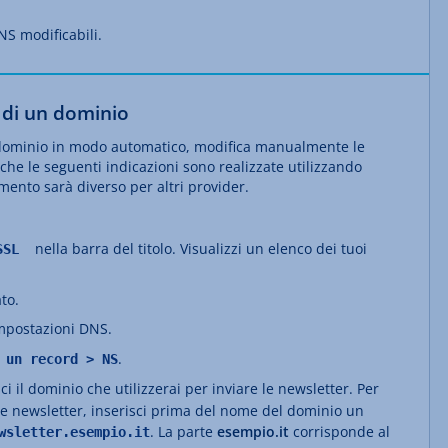
S modificabili.
 di un dominio
 dominio in modo automatico, modifica manualmente le
che le seguenti indicazioni sono realizzate utilizzando
ento sarà diverso per altri provider.
nella barra del titolo. Visualizzi un elenco dei tuoi
 SSL
ato.
impostazioni DNS.
.
 un record > NS
ci il dominio che utilizzerai per inviare le newsletter. Per
elle newsletter, inserisci prima del nome del dominio un
. La parte
esempio.it
corrisponde al
wsletter.esempio.it