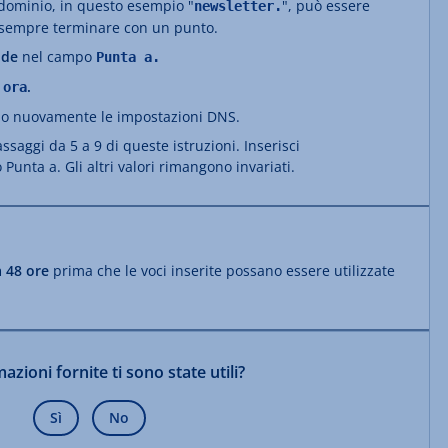
odominio, in questo esempio "
", può essere
newsletter.
 sempre terminare con un punto.
2.de
nel campo
Punta a.
.
 ora
ono nuovamente le impostazioni DNS.
saggi da 5 a 9 di queste istruzioni. Inserisci
Punta a. Gli altri valori rimangono invariati.
a 48 ore
prima che le voci inserite possano essere utilizzate
azioni fornite ti sono state utili?
Sì
No