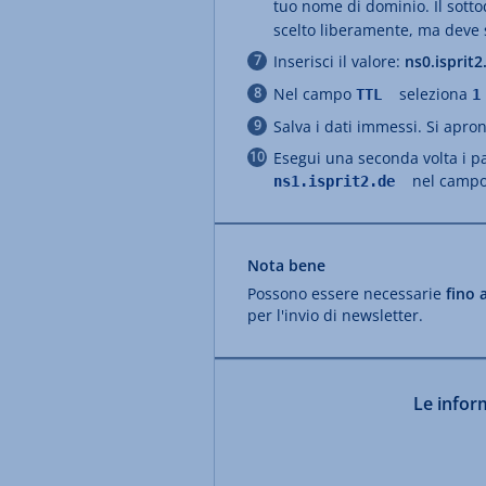
tuo nome di dominio. Il sott
scelto liberamente, ma deve
Inserisci il valore:
ns0.isprit
Nel campo
seleziona
TTL
1
Salva i dati immessi. Si apr
Esegui una seconda volta i pas
nel campo 
ns1.isprit2.de
Nota bene
Possono essere necessarie
fino 
per l'invio di newsletter.
Le inform