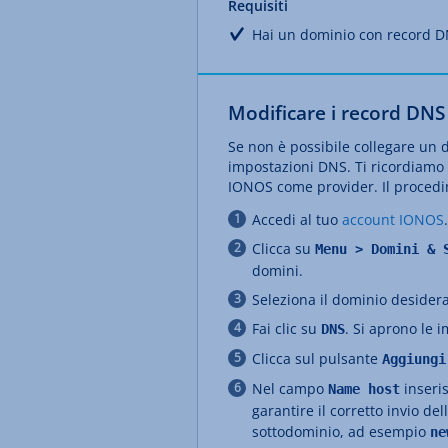
Requisiti
Hai un dominio con record DN
Modificare i record DNS
Se non è possibile collegare un
impostazioni DNS. Ti ricordiamo 
IONOS come provider. Il procedim
Accedi al tuo
account
IONOS
.
Clicca su
Menu > Domini &
domini.
Seleziona il dominio desider
Fai clic su
. Si aprono le 
DNS
Clicca sul pulsante
Aggiungi
Nel campo
inseris
Name host
garantire il corretto invio d
sottodominio, ad esempio
ne