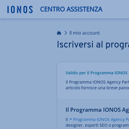
CENTRO ASSISTENZA
Homepage
Il mio account
Iscriversi al pr
Valido per il Programma IONOS
Il Programma IONOS Agency Partn
articolo fornisce una breve pano
Il Programma IONOS Age
Il
Programma IONOS Agency P
designer, esperti SEO o programma