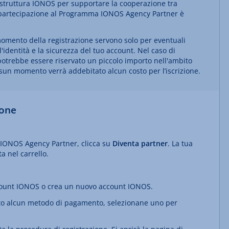
rastruttura IONOS per supportare la cooperazione tra
a partecipazione al Programma IONOS Agency Partner è
 momento della registrazione servono solo per eventuali
ll'identità e la sicurezza del tuo account. Nel caso di
potrebbe essere riservato un piccolo importo nell'ambito
nessun momento verrà addebitato alcun costo per l’iscrizione.
ione
IONOS Agency Partner, clicca su
Diventa partner
. La tua
a nel carrello.
 account IONOS o crea un nuovo account IONOS.
rito alcun metodo di pagamento, selezionane uno per