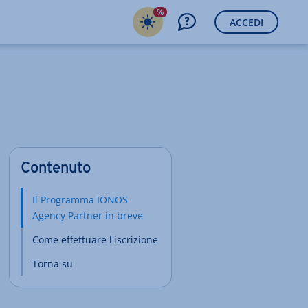
%
ACCEDI
Contenuto
Il Programma IONOS
Agency Partner in breve
Come effettuare l'iscrizione
Torna su