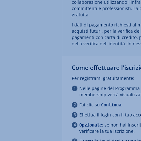
collaborazione utilizzando l'inf
committenti e professionisti. L
gratuita.
I dati di pagamento richiesti al
acquisti futuri, per la verifica de
pagamenti con carta di credito, 
della verifica dell'identità. In 
Come effettuare l'iscriz
Per registrarsi gratuitamente:
Nelle pagine del Programma 
membership verrà visualizzat
Fai clic su
.
Continua
Effettua il login con il tuo
: se non hai inse
Opzionale
verificare la tua iscrizione.