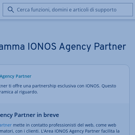
Cerca
funzioni,
domini
e
articoli
di
ogramma IONOS Agency Partner
supporto
 Agency Partner
er ti offre una partnership esclusiva con IONOS. Questo
ramica al riguardo.
ncy Partner in breve
artner
mette in contatto professionisti del web, come web
tori, con i clienti. L'Area IONOS Agency Partner facilita la