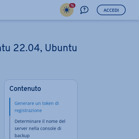
%
ACCEDI
ntu 22.04, Ubuntu
Contenuto
Generare un token di
registrazione
Determinare il nome del
server nella console di
backup