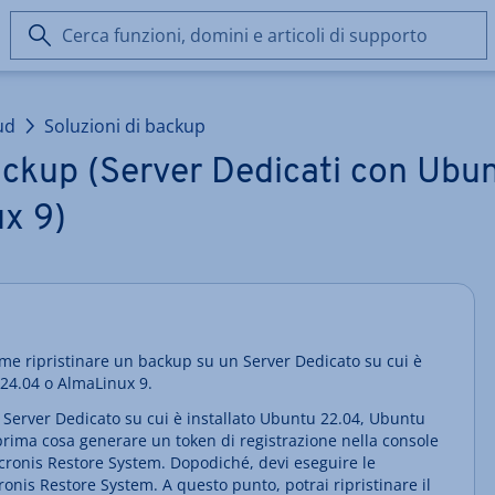
Cerca
funzioni,
domini
e
ud
Soluzioni di backup
articoli
di
backup (Server Dedicati con Ubu
supporto
x 9)
me ripristinare un backup su un Server Dedicato su cui è
 24.04 o AlmaLinux 9.
 Server Dedicato su cui è installato Ubuntu 22.04, Ubuntu
rima cosa generare un token di registrazione nella console
Acronis Restore System. Dopodiché, devi eseguire le
ronis Restore System. A questo punto, potrai ripristinare il