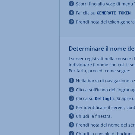
Scorri fino alla voce di menu
Fai clic su
.
GENERATE TOKEN
Prendi nota del token genera
Determinare il nome del
I server registrati nella console
individuare il nome con cui il se
Per farlo, procedi come segue:
Nella barra di navigazione a s
Clicca sull'icona dell'ingrana
Clicca su
. Si apre u
Dettagli
Per identificare il server, cont
Chiudi la finestra.
Prendi nota del nome del ser
Chiudi la console di backup.