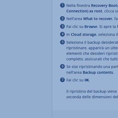
Nella finestra
Recovery Boota
Connection) as root
, clicca 
Nell'area
What to recover
, f
Fai clic su
. Si apre la
Browse
In
Cloud storage
, seleziona 
Seleziona il backup desiderat
ripristinare, apparirà un ulte
elementi che desideri riprist
completo, assicurati che tutti 
Se stai ripristinando una par
nell'area
Backup contents
.
Fai clic su
.
OK
Il ripristino del backup vien
seconda delle dimensioni del 