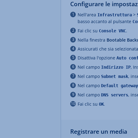
Configurare le impostaz
Nell'area
>
Infrastruttura
basso accanto al pulsante
Co
Fai clic su
.
Console VNC
Nella finestra
Bootable Back
Assicurati che sia selezionata 
Disattiva l'opzione
Auto con
Nel campo
,
In
Indirizzo IP
Nel campo
, ins
Subnet mask
Nel campo
Default gateway
Nel campo
, ins
DNS servers
Fai clic su
.
OK
Registrare un media