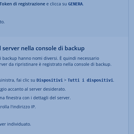
Token di registrazione
e clicca su
.
GENERA
to.
 server nella console di backup
 di backup hanno nomi diversi. È quindi necessario
rver da ripristinare è registrato nella console di backup.
inistra, fai clic su
>
.
Dispositivi
Tutti i dispositivi
ggio accanto al server desiderato.
na finestra con i dettagli del server.
rolla l'indirizzo IP.
ver individuato.