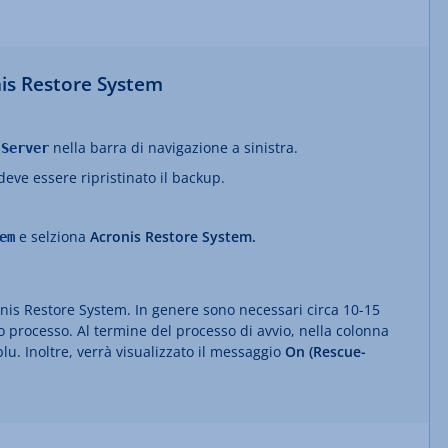
nis Restore System
>
nella barra di navigazione a sinistra.
Server
deve essere ripristinato il backup.
e selziona
Acronis Restore System.
em
ronis Restore System. In genere sono necessari circa 10-15
 processo. Al termine del processo di avvio, nella colonna
lu. Inoltre, verrà visualizzato il messaggio
On (Rescue-