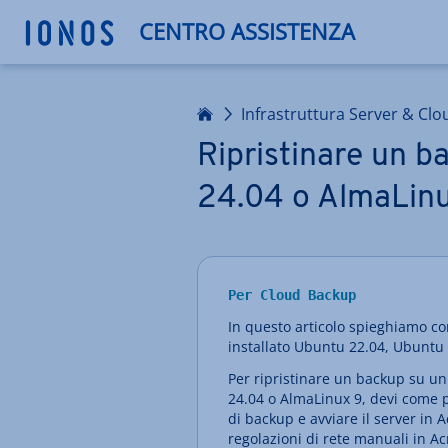
CENTRO ASSISTENZA
Homepage
Infrastruttura Server & Clo
Ripristinare un 
24.04 o AlmaLinu
Per Cloud Backup
In questo articolo spieghiamo co
installato Ubuntu 22.04, Ubuntu
Per ripristinare un backup su un
24.04 o AlmaLinux 9, devi come p
di backup e avviare il server in 
regolazioni di rete manuali in Ac