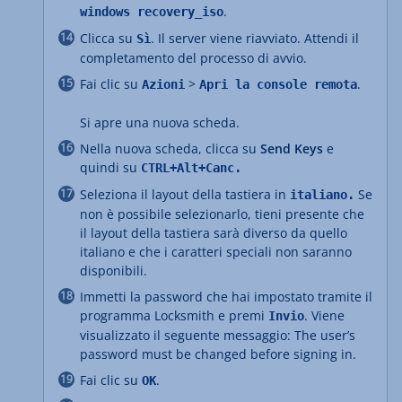
.
windows recovery_iso
Clicca su
. Il server viene riavviato. Attendi il
Sì
completamento del processo di avvio.
Fai clic su
>
.
Azioni
Apri la console remota
Si apre una nuova scheda.
Nella nuova scheda, clicca su
Send Keys
e
quindi su
CTRL+Alt+Canc.
Seleziona il layout della tastiera in
Se
italiano.
non è possibile selezionarlo, tieni presente che
il layout della tastiera sarà diverso da quello
italiano e che i caratteri speciali non saranno
disponibili.
Immetti la password che hai impostato tramite il
programma Locksmith e premi
. Viene
Invio
visualizzato il seguente messaggio: The user’s
password must be changed before signing in.
Fai clic su
.
OK