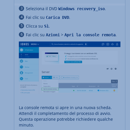
Seleziona il DVD
.
Windows recovery_iso
Fai clic su
.
Carica DVD
Clicca su
.
Sì
Fai clic su
>
.
Azioni
Apri la console remota
La console remota si apre in una nuova scheda.
Attendi il completamento del processo di avvio.
Questa operazione potrebbe richiedere qualche
minuto.