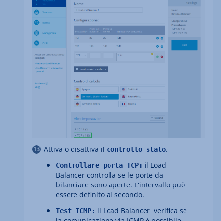
Attiva o disattiva il
.
controllo stato
il Load
Controllare porta TCP:
Balancer controlla se le porte da
bilanciare sono aperte. L'intervallo può
essere definito al secondo.
il Load Balancer verifica se
Test ICMP:
la comunicazione via ICMP è possibile.