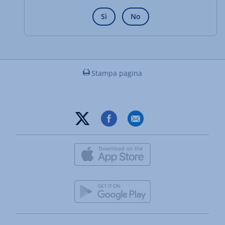
Sì
No
Stampa pagina