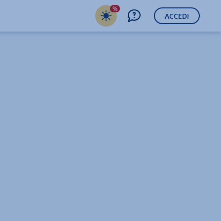
%
ACCEDI