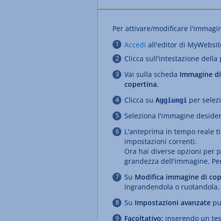
Per attivare/modificare l'immagi
Accedi
all'editor di MyWebsit
Clicca sull'intestazione della
Vai sulla scheda
Immagine di
copertina
.
Clicca su
per selez
Aggiungi
Seleziona l'immagine desider
L'anteprima in tempo reale t
impostazioni correnti.
Ora hai diverse opzioni per p
grandezza dell'immagine. Per 
Su
Modifica immagine di cop
ingrandendola o ruotandola.
Su
Impostazioni avanzate
puo
Facoltativo:
inserendo un test