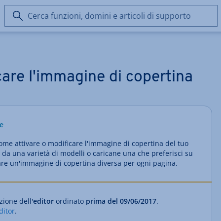
Cerca
funzioni,
domini
e
articoli
di
care l'immagine di copertina
supporto
e
come attivare o modificare l'immagine di copertina del tuo
da una varietà di modelli o caricane una che preferisci su
are un'immagine di copertina diversa per ogni pagina.
zione dell'
editor
ordinato
prima del 09/06/2017
.
ditor
.