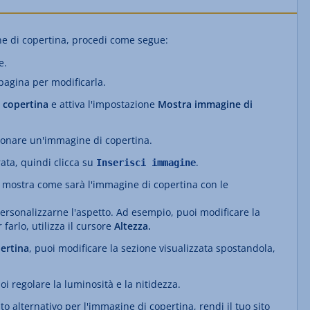
ne di copertina, procedi come segue:
e.
 pagina per modificarla.
 copertina
e attiva l'impostazione
Mostra immagine di
ionare un'immagine di copertina.
ata, quindi clicca su
.
Inserisci immagine
i mostra come sarà l'immagine di copertina con le
ersonalizzarne l'aspetto. Ad esempio, puoi modificare la
farlo, utilizza il cursore
Altezza.
ertina
, puoi modificare la sezione visualizzata spostandola,
i regolare la luminosità e la nitidezza.
o alternativo per l'immagine di copertina, rendi il tuo sito