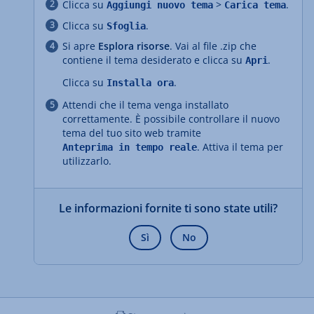
Clicca su
>
.
Aggiungi nuovo tema
Carica tema
Clicca su
.
Sfoglia
Si apre
Esplora risorse
. Vai al file .zip che
contiene il tema desiderato e clicca su
.
Apri
Clicca su
.
Installa ora
Attendi che il tema venga installato
correttamente. È possibile controllare il nuovo
tema del tuo sito web tramite
. Attiva il tema per
Anteprima in tempo reale
utilizzarlo.
Le informazioni fornite ti sono state utili?
Sì
No