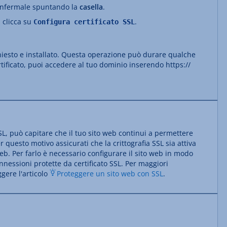
confermale spuntando la
casella
.
, clicca su
.
Configura certificato SSL
ichiesto e installato. Questa operazione può durare qualche
ertificato, puoi accedere al tuo dominio inserendo https://
SSL, può capitare che il tuo sito web continui a permettere
 questo motivo assicurati che la crittografia SSL sia attiva
o web. Per farlo è necessario configurare il sito web in modo
nessioni protette da certificato SSL. Per maggiori
ggere l'articolo
Proteggere un sito web con SSL
.