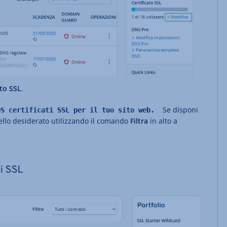
ato SSL
.
Se disponi
OS certificati SSL per il tuo sito web.
uello desiderato utilizzando il comando
Filtra
in alto a