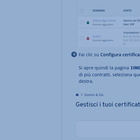
Fai clic su
Configura certific
Si apre quindi la pagina
ION
di più contratti, seleziona q
destra.