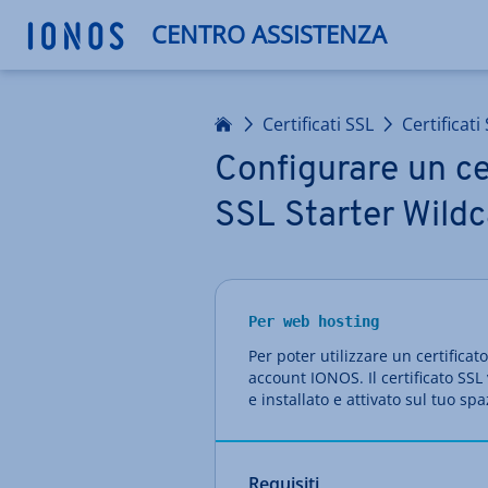
CENTRO ASSISTENZA
Homepage
Certificati SSL
Certificati
Configurare un ce
SSL Starter Wildc
Per web hosting
Per poter utilizzare un certificat
account IONOS. Il certificato SS
e installato e attivato sul tuo sp
Requisiti