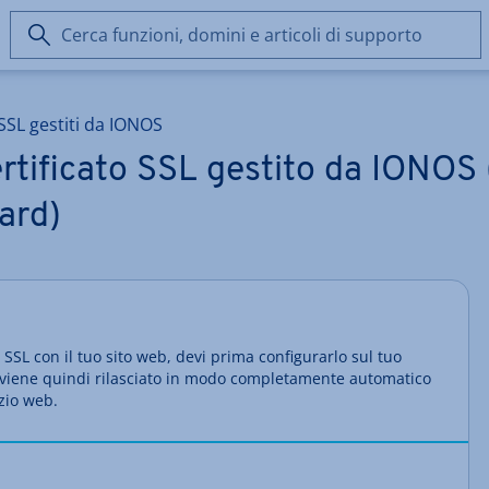
Cerca
funzioni,
domini
e
 SSL gestiti da IONOS
articoli
di
rtificato SSL gestito da IONOS 
supporto
ard)
o SSL con il tuo sito web, devi prima configurarlo sul tuo
L viene quindi rilasciato in modo completamente automatico
azio web.