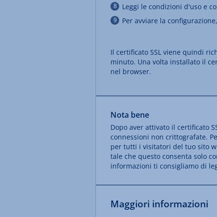
Leggi le condizioni d'uso e 
Per avviare la configurazione
Il certificato SSL viene quindi r
minuto. Una volta installato il c
nel browser.
Nota bene
Dopo aver attivato il certificato 
connessioni non crittografate. Per
per tutti i visitatori del tuo sit
tale che questo consenta solo con
informazioni ti consigliamo di le
Maggiori informazioni