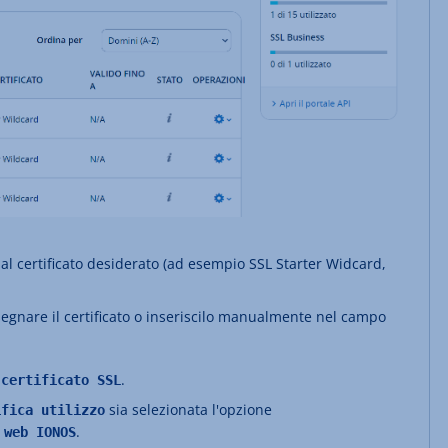
al certificato desiderato (ad esempio SSL Starter Widcard,
segnare il certificato o inseriscilo manualmente nel campo
.
 certificato SSL
sia selezionata l'opzione
ifica utilizzo
.
 web IONOS