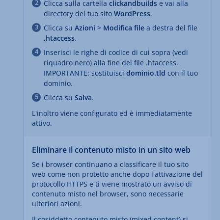
Clicca sulla cartella
clickandbuilds
e vai alla
directory del tuo sito
WordPress
.
Clicca su
Azioni
>
Modifica file
a destra del file
.htaccess
.
Inserisci le righe di codice di cui sopra (vedi
riquadro nero) alla fine del file .htaccess.
IMPORTANTE: sostituisci
dominio.tld
con il tuo
dominio.
Clicca su
Salva
.
L'inoltro viene configurato ed è immediatamente
attivo.
Eliminare il contenuto misto in un sito web
Se i browser continuano a classificare il tuo sito
web come non protetto anche dopo l'attivazione del
protocollo HTTPS e ti viene mostrato un avviso di
contenuto misto nel browser, sono necessarie
ulteriori azioni.
Il cosiddetto contenuto misto (mixed content) si