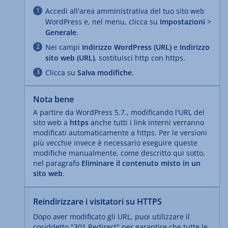
Accedi all'area amministrativa del tuo sito web
WordPress e, nel menu, clicca su
Impostazioni
>
Generale
.
Nei campi
Indirizzo WordPress (URL)
e
Indirizzo
sito web (URL)
, sostituisci http con https.
Clicca su
Salva modifiche
.
Nota bene
A partire da WordPress 5.7., modificando l'URL del
sito web a
https
anche tutti i link interni verranno
modificati automaticamente a https. Per le versioni
più vecchie invece è necessario eseguire queste
modifiche manualmente, come descritto qui sotto,
nel paragrafo
Eliminare il contenuto misto in un
sito web
.
Reindirizzare i visitatori su HTTPS
Dopo aver modificato gli URL, puoi utilizzare il
cosiddetto "301 Redirect" per garantire che tutte le