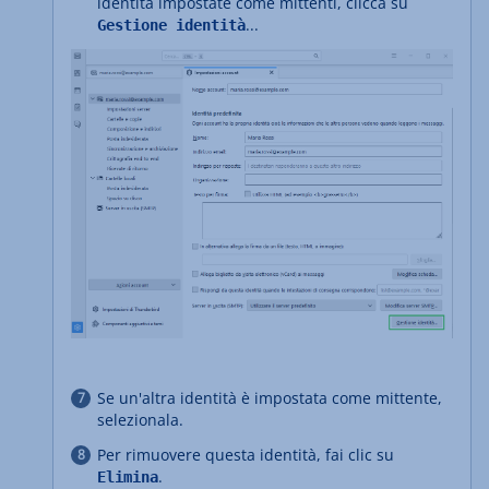
identità impostate come mittenti, clicca su
...
Gestione identità
Se un'altra identità è impostata come mittente,
selezionala.
Per rimuovere questa identità, fai clic su
.
Elimina