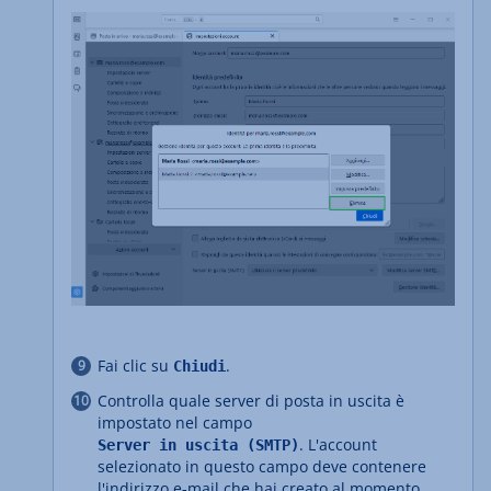
Fai clic su
.
Chiudi
Controlla quale server di posta in uscita è
impostato nel campo
. L'account
Server in uscita (SMTP)
selezionato in questo campo deve contenere
l'indirizzo e-mail che hai creato al momento