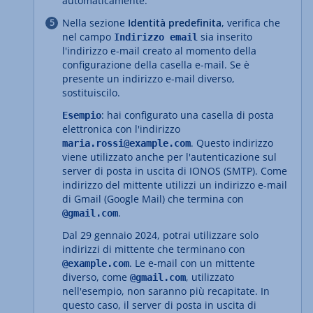
automaticamente.
Nella sezione
Identità predefinita
, verifica che
nel campo
sia inserito
Indirizzo email
l'indirizzo e-mail creato al momento della
configurazione della casella e-mail. Se è
presente un indirizzo e-mail diverso,
sostituiscilo.
: hai configurato una casella di posta
Esempio
elettronica con l'indirizzo
. Questo indirizzo
maria.rossi@example.com
viene utilizzato anche per l'autenticazione sul
server di posta in uscita di IONOS (SMTP). Come
indirizzo del mittente utilizzi un indirizzo e-mail
di Gmail (Google Mail) che termina con
.
@gmail.com
Dal 29 gennaio 2024, potrai utilizzare solo
indirizzi di mittente che terminano con
. Le e-mail con un mittente
@example.com
diverso, come
, utilizzato
@gmail.com
nell'esempio, non saranno più recapitate. In
questo caso, il server di posta in uscita di