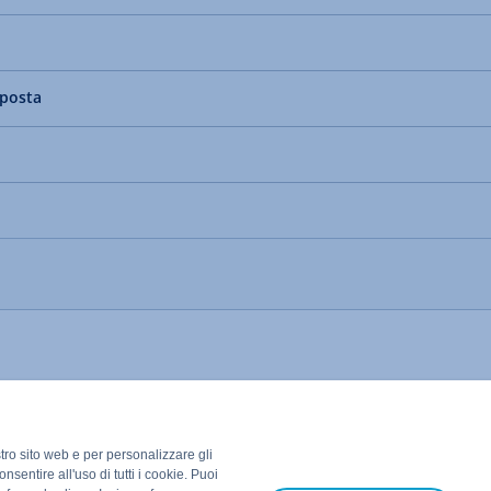
i posta
stro sito web e per personalizzare gli
nsentire all'uso di tutti i cookie. Puoi