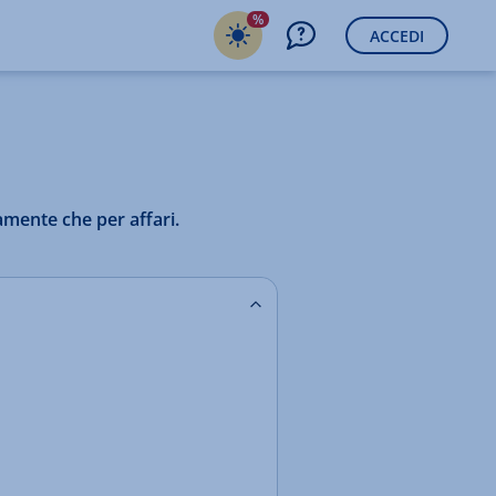
%
ACCEDI
amente che per affari.