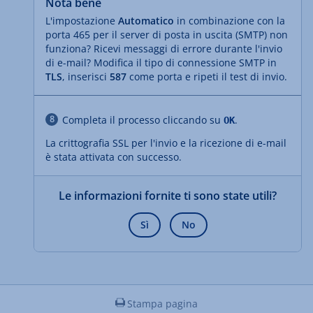
Nota bene
L'impostazione
Automatico
in combinazione con la
porta 465 per il server di posta in uscita (SMTP) non
funziona? Ricevi messaggi di errore durante l'invio
di e-mail? Modifica il tipo di connessione SMTP in
TLS
, inserisci
587
come porta e ripeti il test di invio.
Completa il processo cliccando su
.
OK
La crittografia SSL per l'invio e la ricezione di e-mail
è stata attivata con successo.
Le informazioni fornite ti sono state utili?
Sì
No
Stampa pagina