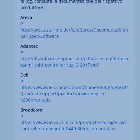
di log, consulta la documentazione del rispettivo
produttore.
Areca
http://areca.starline.de/RaidCards/Documents/Man
ual_Spec/Software
Adaptec
http://download.adaptec.com/pdfs/user_guide/micr
osemi_raid_controller_iug_6_2017.pdf
Dell
https://www.dell.com/support/home/de/de/debsdt1
/product-support/product/poweredge-rc-
h330/manuals
Broadcom
https://www.broadcom.com/products/storage/raid-
controllers/megaraid-9440-8i#documentation