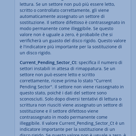
lettura. Se un settore non può più essere letto,
scritto o controllato correttamente, gli viene
automaticamente assegnato un settore di
sostituzione. Il settore difettoso è contrassegnato in
modo permanente come illeggibile. Se questo
valore non è uguale a zero, è probabile che si
verificherà un guasto del disco rigido. Questo valore
è l'indicatore più importante per la sostituzione di
un disco rigido.
Current_Pending_Sector_Ct:
specifica il numero di
settori instabili in attesa di rimappatura. Se un
settore non può essere letto e scritto
correttamente, riceve prima lo stato "Current
Pending Sector". Il settore non viene riassegnato in
questo stato, poiché i dati del settore sono
sconosciuti. Solo dopo diversi tentativi di lettura o
scrittura non riusciti viene assegnato un settore di
sostituzione e il settore difettoso viene
contrassegnato in modo permanente come
illeggibile. Il valore Current_Pending_Sector_Ct è un
indicatore importante per la sostituzione di un
disco rigido. Se questo valore non è uguale a zero, è