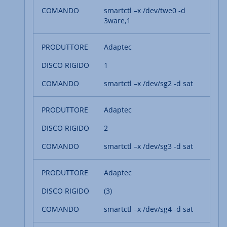
smartctl –x /dev/twe0 -d
3ware,1
Adaptec
1
smartctl –x /dev/sg2 -d sat
Adaptec
2
smartctl –x /dev/sg3 -d sat
Adaptec
(3)
smartctl –x /dev/sg4 -d sat