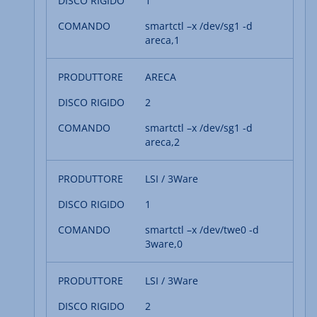
1
smartctl –x /dev/sg1 -d
areca,1
ARECA
2
smartctl –x /dev/sg1 -d
areca,2
LSI / 3Ware
1
smartctl –x /dev/twe0 -d
3ware,0
LSI / 3Ware
2