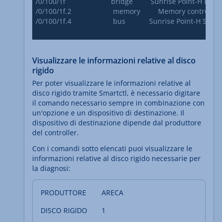
/0/100/1f                       bridge         Sunrise Point-H LPC 
/0/100/1f.2                     memory         Memory controller

/0/100/1f.4                     bus            Sunrise Point-H SMBu
Visualizzare le informazioni relative al disco
rigido
Per poter visualizzare le informazioni relative al
disco rigido tramite Smartctl, è necessario digitare
il comando necessario sempre in combinazione con
un'opzione e un dispositivo di destinazione. Il
dispositivo di destinazione dipende dal produttore
del controller.
Con i comandi sotto elencati puoi visualizzare le
informazioni relative al disco rigido necessarie per
la diagnosi:
ARECA
1