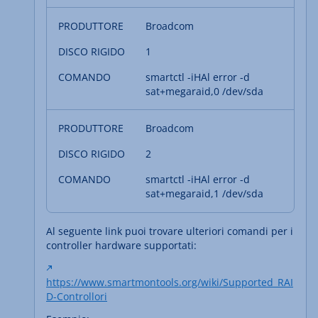
Broadcom
1
smartctl -iHAl error -d
sat+megaraid,0 /dev/sda
Broadcom
2
smartctl -iHAl error -d
sat+megaraid,1 /dev/sda
Al seguente link puoi trovare ulteriori comandi per i
controller hardware supportati:
https://www.smartmontools.org/wiki/Supported_RAI
D-Controllori