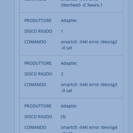
/dev/twe0 -d 3ware,1
Adaptec
1
smartctl -iHAl error /dev/sg2
-d sat
Adaptec
2
smartctl -iHAl error /dev/sg3
-d sat
Adaptec
(3)
smartctl -iHAl error /dev/sg4