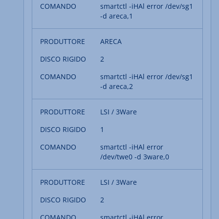
smartctl -iHAl error /dev/sg1
-d areca,1
ARECA
2
smartctl -iHAl error /dev/sg1
-d areca,2
LSI / 3Ware
1
smartctl -iHAl error
/dev/twe0 -d 3ware,0
LSI / 3Ware
2
smartctl -iHAl error