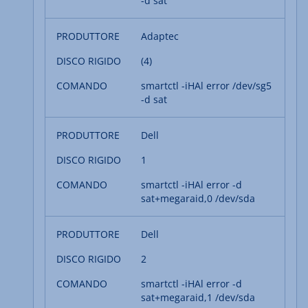
-d sat
Adaptec
(4)
smartctl -iHAl error /dev/sg5
-d sat
Dell
1
smartctl -iHAl error -d
sat+megaraid,0 /dev/sda
Dell
2
smartctl -iHAl error -d
sat+megaraid,1 /dev/sda