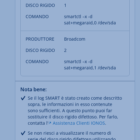
1
smartctl –x -d
sat+megaraid,0 /dev/sda
Broadcom
2
smartctl –x -d
sat+megaraid,1 /dev/sda
Nota bene:
Se il log SMART è stato creato come descritto
sopra, le informazioni in esso contenute
sono sufficienti. A questo punto puoi far
sostituire il disco rigido difettoso. Per farlo,
contatta l'
Assistenza Clienti IONOS
.
Se non riesci a visualizzare il numero di
serie del disco rigido difettoso utilizzando