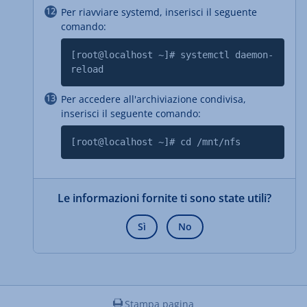
Per riavviare systemd, inserisci il seguente
comando:
[root@localhost ~]# systemctl daemon-
reload
Per accedere all'archiviazione condivisa,
inserisci il seguente comando:
[root@localhost ~]# cd /mnt/nfs
Le informazioni fornite ti sono state utili?
Sì
No
Stampa pagina