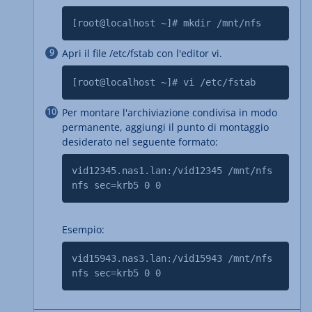
[root@localhost ~]# mkdir /mnt/nfs
Apri il file /etc/fstab con l'editor vi.
[root@localhost ~]# vi /etc/fstab
Per montare l'archiviazione condivisa in modo
permanente, aggiungi il punto di montaggio
desiderato nel seguente formato:
vid12345.nas1.lan:/vid12345 /mnt/nfs
nfs sec=krb5 0 0
Esempio:
vid15943.nas3.lan:/vid15943 /mnt/nfs
nfs sec=krb5 0 0