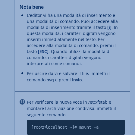
Nota bene
L'editor vi ha una modalità di inserimento e
una modalità di comando. Puoi accedere alla
modalità di inserimento tramite il tasto
[i]
. In
questa modalità, i caratteri digitati vengono
inseriti immediatamente nel testo. Per
accedere alla modalità di comando, premi il
tasto
[ESC]
. Quando utilizzi la modalità di
comando, i caratteri digitati vengono
interpretati come comandi.
Per uscire da vi e salvare il file, immetti il
comando
:wq
e premi
Invio
.
Per verificare la nuova voce in /etc/fstab e
montare l'archiviazione condivisa, immetti il
seguente comando:
[root@localhost ~]# mount -a