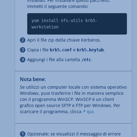
installati. Per installare questi pacchetti,
immetti il seguente comando:
yum install nfs-utils krb5-
workstation
Apri il file zip della chiave Kerberos.
Copia i file
e
.
krb5.conf
krb5.keytab
Aggiungi i file alla cartella
.
/etc
Nota bene:
Se utilizzi un computer locale con sistema operativo
Windows, puoi trasferire i file in maniera semplice
con il programma WinSCP. WinSCP è un client
grafico open source SFTP e FTP per Windows. Per
scaricare il programma, clicca
qui
.
Opzionale: se visualizzi il messaggio di errore