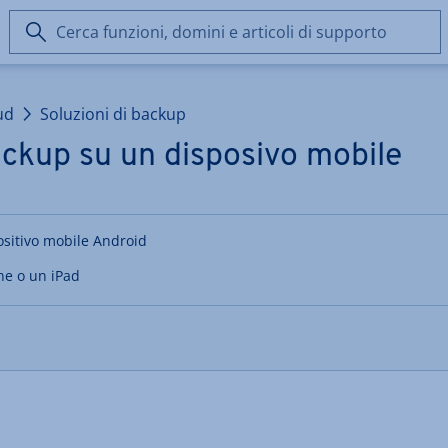
Cerca
funzioni,
domini
e
ud
Soluzioni di backup
articoli
di
ackup su un disposivo mobile
supporto
ositivo mobile Android
ne o un iPad