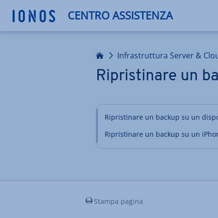
CENTRO ASSISTENZA
Homepage
Infrastruttura Server & Clo
Ripristinare un b
Ripristinare un backup su un disp
Ripristinare un backup su un iPho
Stampa pagina