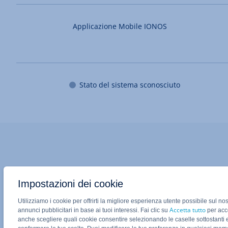
Applicazione Mobile IONOS
Stato del sistema sconosciuto
Impostazioni dei cookie
Utilizziamo i cookie per offrirti la migliore esperienza utente possibile sul no
Accetta tutto
annunci pubblicitari in base ai tuoi interessi. Fai clic su
per acco
anche scegliere quali cookie consentire selezionando le caselle sottostanti 