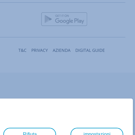
T&C
PRIVACY
AZIENDA
DIGITAL GUIDE
Rifiuta
impostazioni