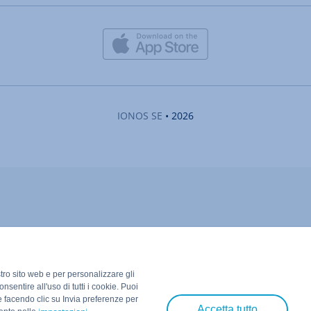
IONOS SE
• 2026
stro sito web e per personalizzare gli
nsentire all'uso di tutti i cookie. Puoi
e facendo clic su Invia preferenze per
Accetta tutto