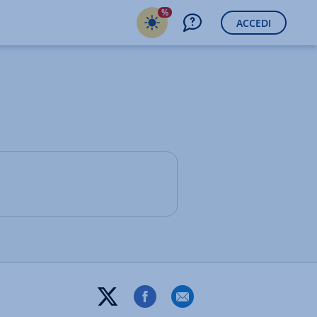
%
ACCEDI