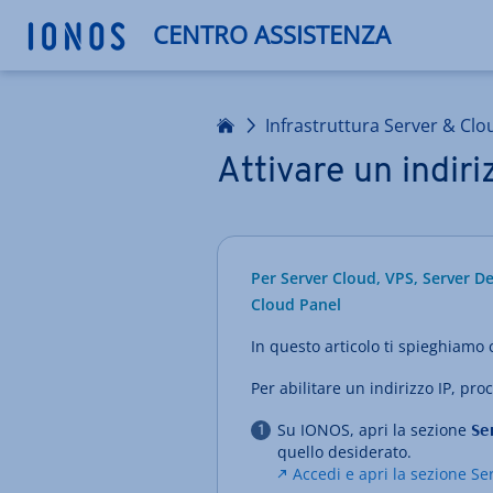
CENTRO ASSISTENZA
Homepage
Infrastruttura Server & Clo
Attivare un indiri
Per Server Cloud, VPS, Server Ded
Cloud Panel
In questo articolo ti spieghiamo 
Per abilitare un indirizzo IP, pr
Su IONOS, apri la sezione
Se
quello desiderato.
Accedi e apri la sezione Se