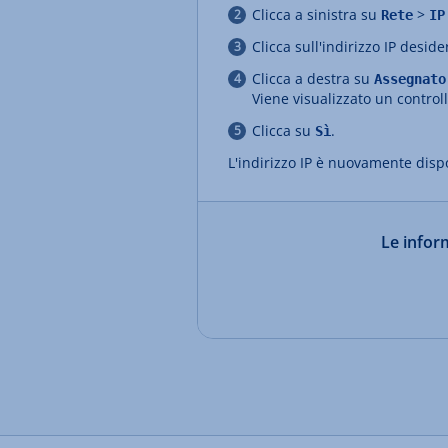
Clicca a sinistra su
>
Rete
IP
Clicca sull'indirizzo IP deside
Clicca a destra su
Assegnato
Viene visualizzato un controll
Clicca su
.
Sì
L'indirizzo IP è nuovamente disp
Le inform