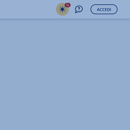
%
ACCEDI