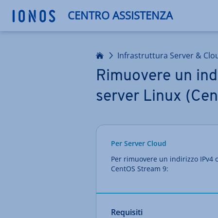
CENTRO ASSISTENZA
Homepage
Infrastruttura Server & Clo
Rimuovere un indi
server Linux (Ce
Per Server Cloud
Per rimuovere un indirizzo IPv4 o
CentOS Stream 9:
Requisiti