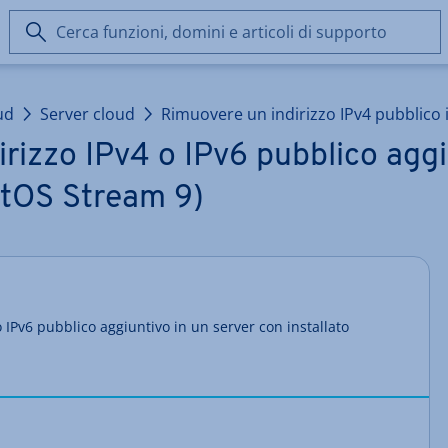
Cerca
funzioni,
domini
e
ud
Server cloud
Rimuovere un indirizzo IPv4 pubblico 
articoli
di
rizzo IPv4 o IPv6 pubblico aggi
supporto
ntOS Stream 9)
 IPv6 pubblico aggiuntivo in un server con installato