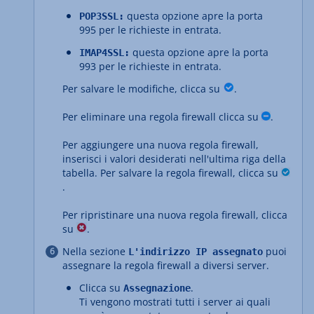
questa opzione apre la porta
POP3SSL:
995 per le richieste in entrata.
questa opzione apre la porta
IMAP4SSL:
993 per le richieste in entrata.
Per salvare le modifiche, clicca su
.
Per eliminare una regola firewall clicca su
.
Per aggiungere una nuova regola firewall,
inserisci i valori desiderati nell'ultima riga della
tabella. Per salvare la regola firewall, clicca su
.
Per ripristinare una nuova regola firewall, clicca
su
.
Nella sezione
puoi
L'indirizzo IP assegnato
assegnare la regola firewall a diversi server.
Clicca su
.
Assegnazione
Ti vengono mostrati tutti i server ai quali