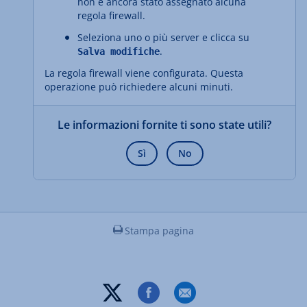
non è ancora stato assegnato alcuna
regola firewall.
Seleziona uno o più server e clicca su
.
Salva modifiche
La regola firewall viene configurata. Questa
operazione può richiedere alcuni minuti.
Le informazioni fornite ti sono state utili?
Sì
No
Stampa pagina