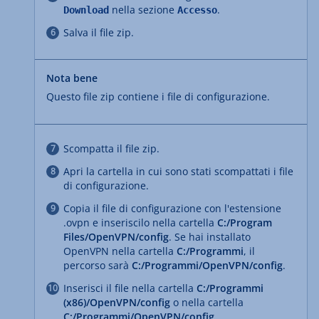
nella sezione
.
Download
Accesso
Salva il file zip.
Nota bene
Questo file zip contiene i file di configurazione.
Scompatta il file zip.
Apri la cartella in cui sono stati scompattati i file
di configurazione.
Copia il file di configurazione con l'estensione
.ovpn e inseriscilo nella cartella
C:/Program
Files/OpenVPN/config
. Se hai installato
OpenVPN nella cartella
C:/Programmi
, il
percorso sarà
C:/Programmi/OpenVPN/config
.
Inserisci il file nella cartella
C:/Programmi
(x86)/OpenVPN/config
o nella cartella
C:/Programmi/OpenVPN/config
.