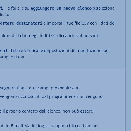
e fai clic su
o seleziona
ari
Aggiungere un nuovo elenco
lista.
e importa il tuo file CSV con i dati dei
ortare destinatari
almente i dati degli indirizzi cliccando sul pulsante
e verifica le impostazioni di importazione, ad
e il file
ampi dei dati.
ssegnare fino a due campi personalizzati.
idi vengono riconosciuti dal programma e non vengono
 il proprio contatto dall'elenco, non può essere
ccati in E-mail Marketing, rimangono bloccati anche