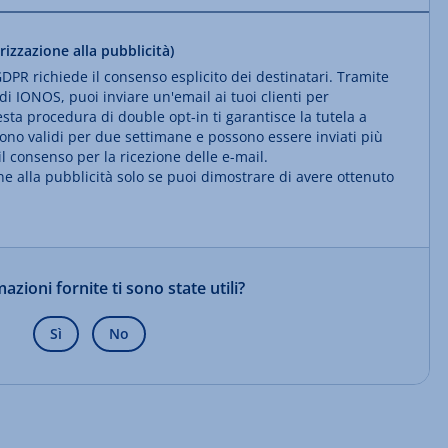
izzazione alla pubblicità)
DPR richiede il consenso esplicito dei destinatari. Tramite
di IONOS, puoi inviare un'email ai tuoi clienti per
sta procedura di double opt-in ti garantisce la tutela a
a sono validi per due settimane e possono essere inviati più
il consenso per la ricezione delle e-mail.
ne alla pubblicità solo se puoi dimostrare di avere ottenuto
azioni fornite ti sono state utili?
Sì
No