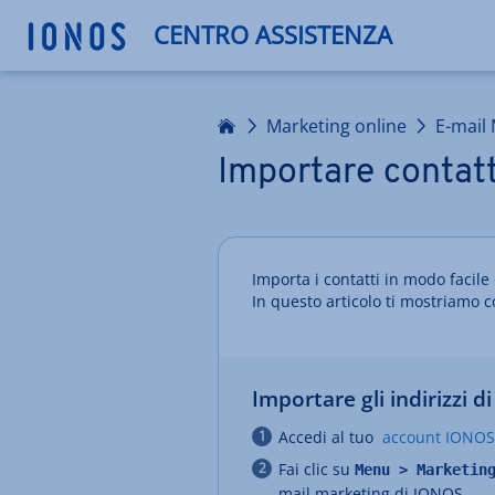
CENTRO ASSISTENZA
Homepage
Marketing online
E-mail
Importare contatt
Importa i contatti in modo facile
In questo articolo ti mostriamo 
Importare gli indirizzi d
Accedi al tuo
account IONOS
Fai clic su
Menu > Marketin
mail marketing di
IONOS.