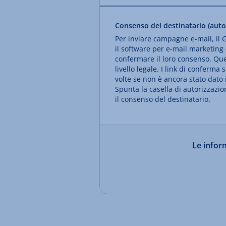
Consenso del destinatario (autor
Per inviare campagne e-mail, il G
il software per e-mail marketing 
confermare il loro consenso. Que
livello legale. I link di conferm
volte se non è ancora stato dato 
Spunta la casella di autorizzazio
il consenso del destinatario.
Le inform