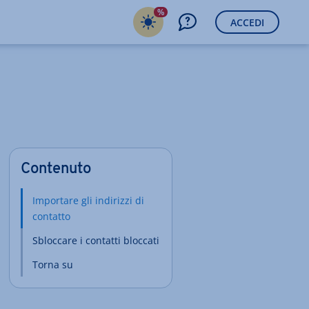
%
ACCEDI
Contenuto
Importare gli indirizzi di
contatto
Sbloccare i contatti bloccati
Torna su