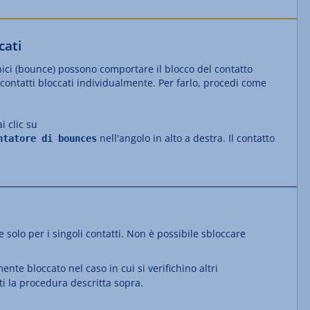
cati
cnici (bounce) possono comportare il blocco del contatto
contatti bloccati individualmente. Per farlo, procedi come
i clic su
nell'angolo in alto a destra. Il contatto
ntatore di bounces
 solo per i singoli contatti. Non è possibile sbloccare
nte bloccato nel caso in cui si verifichino altri
ti la procedura descritta sopra.