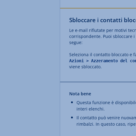
Sbloccare i contatti bloc
Le e-mail rifiutate per motivi te
corrispondente. Puoi sbloccare i 
segue:
Seleziona il contatto bloccato e fa
Azioni > Azzeramento del co
viene sbloccato.
Nota bene
Questa funzione è disponibile
interi elenchi.
Il contatto può venire nuovame
rimbalzi. In questo caso, ripe