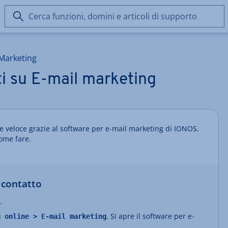
Cerca
funzioni,
domini
e
 Marketing
articoli
di
i su E-mail marketing
supporto
 e veloce grazie al software per e-mail marketing di IONOS.
come fare.
i contatto
.
. Si apre il software per e-
g online > E-mail marketing