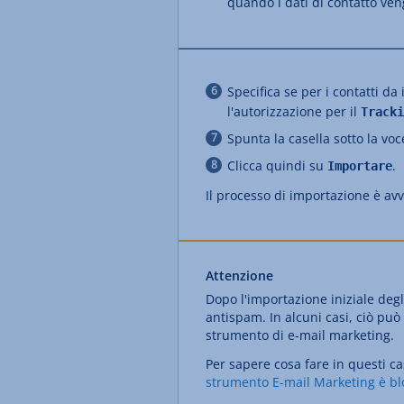
quando i dati di contatto v
Specifica se per i contatti da 
l'autorizzazione per il
Tracki
Spunta la casella sotto la vo
Clicca quindi su
.
Importare
Il processo di importazione è avv
Attenzione
Dopo l'importazione iniziale degli
antispam. In alcuni casi, ciò pu
strumento di e-mail marketing.
Per sapere cosa fare in questi ca
strumento E-mail Marketing è bl