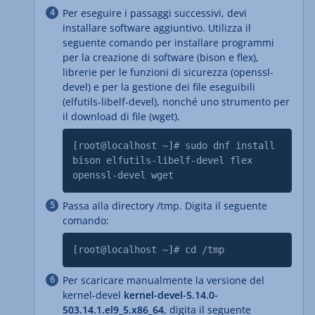
Per eseguire i passaggi successivi, devi
installare software aggiuntivo. Utilizza il
seguente comando per installare programmi
per la creazione di software (bison e flex),
librerie per le funzioni di sicurezza (openssl-
devel) e per la gestione dei file eseguibili
(elfutils-libelf-devel), nonché uno strumento per
il download di file (wget).
[root@localhost ~]# sudo dnf install
bison elfutils-libelf-devel flex
openssl-devel wget
Passa alla directory /tmp. Digita il seguente
comando:
[root@localhost ~]# cd /tmp
Per scaricare manualmente la versione del
kernel-devel
kernel-devel-5.14.0-
503.14.1.el9_5.x86_64
, digita il seguente