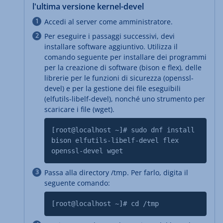
l'ultima versione kernel-devel
Accedi al server come amministratore.
Per eseguire i passaggi successivi, devi
installare software aggiuntivo. Utilizza il
comando seguente per installare dei programmi
per la creazione di software (bison e flex), delle
librerie per le funzioni di sicurezza (openssl-
devel) e per la gestione dei file eseguibili
(elfutils-libelf-devel), nonché uno strumento per
scaricare i file (wget).
[root@localhost ~]# sudo dnf install
bison elfutils-libelf-devel flex
openssl-devel wget
Passa alla directory /tmp. Per farlo, digita il
seguente comando:
[root@localhost ~]# cd /tmp