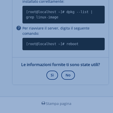
installato correttamente:
[root@localhost ~]# dpkg --list |
grep linux-image
Per riavviare il server, digita il seguente
comando:
[root@localhost ~]# reboot
Le informazioni fornite ti sono state utili?
Sì
No
Stampa pagina