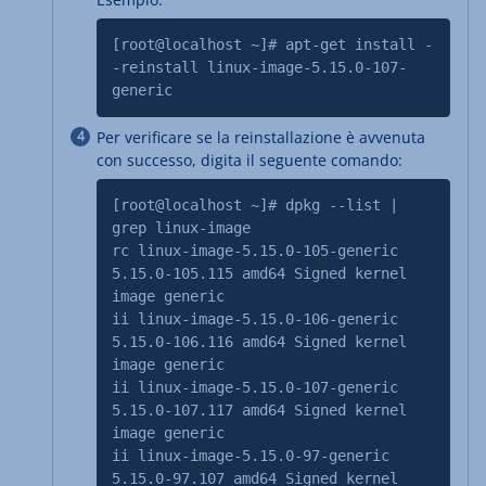
[root@localhost ~]# apt-get install -
-reinstall linux-image-5.15.0-107-
generic
Per verificare se la reinstallazione è avvenuta
con successo, digita il seguente comando:
[root@localhost ~]# dpkg --list |
grep linux-image
rc linux-image-5.15.0-105-generic
5.15.0-105.115 amd64 Signed kernel
image generic
ii linux-image-5.15.0-106-generic
5.15.0-106.116 amd64 Signed kernel
image generic
ii linux-image-5.15.0-107-generic
5.15.0-107.117 amd64 Signed kernel
image generic
ii linux-image-5.15.0-97-generic
5.15.0-97.107 amd64 Signed kernel