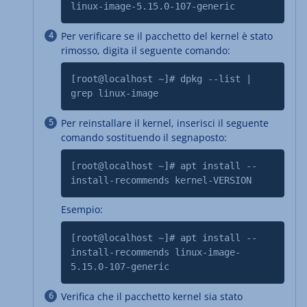
linux-image-5.15.0-107-generic
Per verificare se il pacchetto del kernel è stato
rimosso, digita il seguente comando:
[root@localhost ~]# dpkg --list |
grep linux-image
Per reinstallare il kernel,
inserisci il seguente
comando sostituendo il segnaposto:
[root@localhost ~]# apt install --
install-recommends kernel-VERSION
Esempio:
[root@localhost ~]# apt install --
install-recommends linux-image-
5.15.0-107-generic
Verifica che il pacchetto kernel sia stato