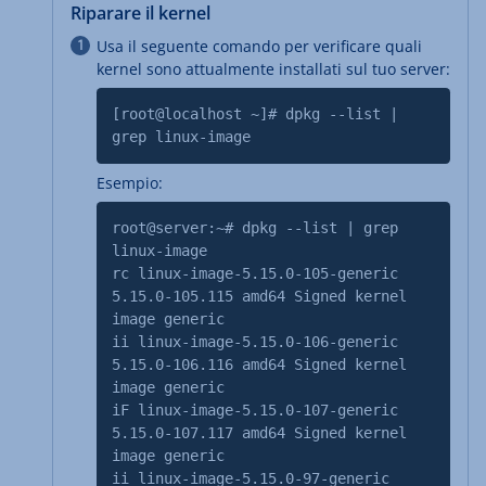
Riparare il kernel
Usa il seguente comando per verificare quali
kernel sono attualmente installati sul tuo server:
[root@localhost ~]# dpkg --list |
grep linux-image
Esempio:
root@server:~# dpkg --list | grep
linux-image
rc linux-image-5.15.0-105-generic
5.15.0-105.115 amd64 Signed kernel
image generic
ii linux-image-5.15.0-106-generic
5.15.0-106.116 amd64 Signed kernel
image generic
iF linux-image-5.15.0-107-generic
5.15.0-107.117 amd64 Signed kernel
image generic
ii linux-image-5.15.0-97-generic