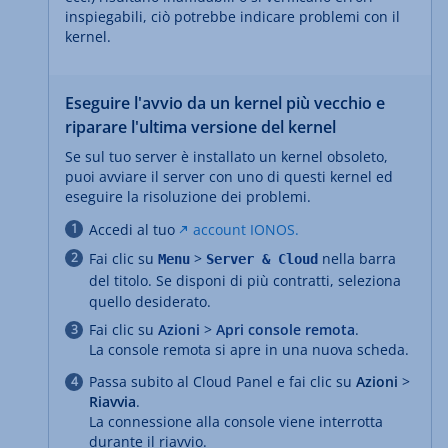
inspiegabili, ciò potrebbe indicare problemi con il
kernel.
Eseguire l'avvio da un kernel più vecchio e
riparare l'ultima versione del kernel
Se sul tuo server è installato un kernel obsoleto,
puoi avviare il server con uno di questi kernel ed
eseguire la risoluzione dei problemi.
Accedi al tuo
account IONOS.
Fai clic su
>
nella barra
Menu
Server & Cloud
del titolo. Se disponi di più contratti, seleziona
quello desiderato.
Fai clic su
Azioni
>
Apri console remota
.
La console remota si apre in una nuova scheda.
Passa subito al Cloud Panel e fai clic su
Azioni
>
Riavvia
.
La connessione alla console viene interrotta
durante il riavvio.