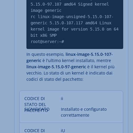
5.15.0-97.107 amd64 Signed kernel
image generic
rc linux-image-unsigned-5.15.0-107-
generic 5.15.0-107.117 amd64 Linux
kernel image for version 5.15.0 on 64
bit x86 SMP
root@server:~#
In questo esempio,
linux-image-5.15.0-107-
generic
è l'ultimo kernel installato, mentre
linux-image-5.15.0-97-generic
è il kernel più
vecchio. Lo stato di un kernel è indicato dai
codici di stato del pacchetto:
ii
Installato e configurato
correttamente
iU