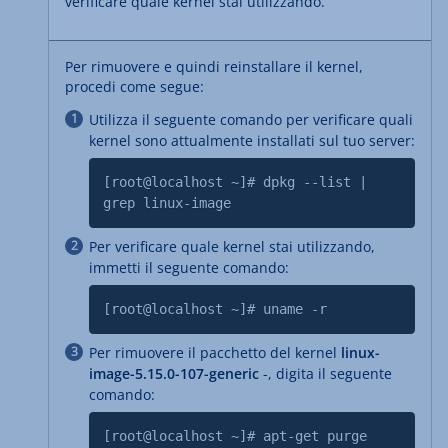
verificare quale kernel stai utilizzando.
Per rimuovere e quindi reinstallare il kernel,
procedi come segue:
Utilizza il seguente comando per verificare quali
kernel sono attualmente installati sul tuo server:
[root@localhost ~]# dpkg --list |
grep linux-image
Per verificare quale kernel stai utilizzando,
immetti il seguente comando:
[root@localhost ~]# uname -r
Per rimuovere il pacchetto del kernel
linux-
image-5.15.0-107-generic
-, digita il seguente
comando:
[root@localhost ~]# apt-get purge