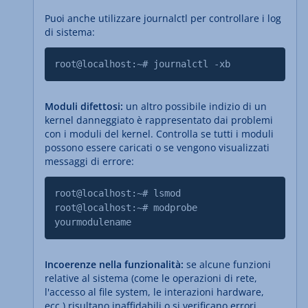
Puoi anche utilizzare journalctl per controllare i log
di sistema:
root@localhost:~# journalctl -xb
Moduli difettosi:
un altro possibile indizio di un
kernel danneggiato è rappresentato dai problemi
con i moduli del kernel. Controlla se tutti i moduli
possono essere caricati o se vengono visualizzati
messaggi di errore:
root@localhost:~# lsmod
root@localhost:~# modprobe
yourmodulename
Incoerenze nella funzionalità:
se alcune funzioni
relative al sistema (come le operazioni di rete,
l'accesso al file system, le interazioni hardware,
ecc.) risultano inaffidabili o si verificano errori