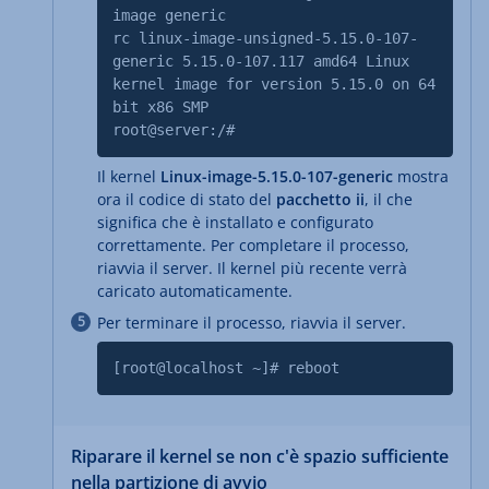
image generic
rc linux-image-unsigned-5.15.0-107-
generic 5.15.0-107.117 amd64 Linux
kernel image for version 5.15.0 on 64
bit x86 SMP
root@server:/#
Il kernel
Linux-image-5.15.0-107-generic
mostra
ora il codice di stato del
pacchetto ii
, il che
significa che è installato e configurato
correttamente. Per completare il processo,
riavvia il server. Il kernel più recente verrà
caricato automaticamente.
Per terminare il processo, riavvia il server.
[root@localhost ~]# reboot
Riparare il kernel se non c'è spazio sufficiente
nella partizione di avvio