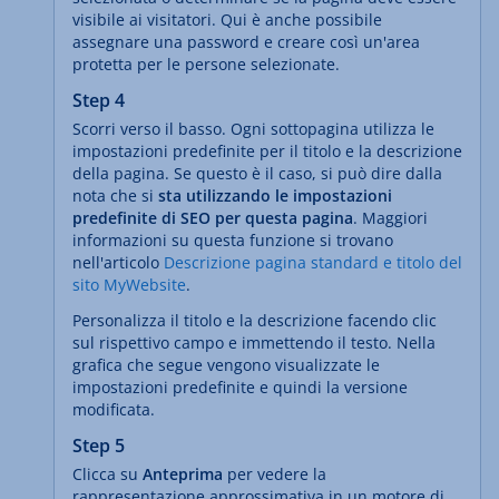
visibile ai visitatori. Qui è anche possibile
assegnare una password e creare così un'area
protetta per le persone selezionate.
Step 4
Scorri verso il basso. Ogni sottopagina utilizza le
impostazioni predefinite per il titolo e la descrizione
della pagina. Se questo è il caso, si può dire dalla
nota che si
sta utilizzando le impostazioni
predefinite di SEO per questa pagina
. Maggiori
informazioni su questa funzione si trovano
nell'articolo
Descrizione pagina standard e titolo del
sito MyWebsite
.
Personalizza il titolo e la descrizione facendo clic
sul rispettivo campo e immettendo il testo. Nella
grafica che segue vengono visualizzate le
impostazioni predefinite e quindi la versione
modificata.
Step 5
Clicca su
Anteprima
per vedere la
rappresentazione approssimativa in un motore di