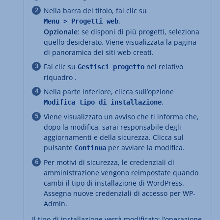
Nella barra del titolo, fai clic su
.
Menu > Progetti web
Opzionale
: se disponi di più progetti, seleziona
quello desiderato. Viene visualizzata la pagina
di panoramica dei siti web creati.
Fai clic su
nel relativo
Gestisci progetto
riquadro .
Nella parte inferiore, clicca sull’opzione
.
Modifica tipo di installazione
Viene visualizzato un avviso che ti informa che,
dopo la modifica, sarai responsabile degli
aggiornamenti e della sicurezza. Clicca sul
pulsante
per avviare la modifica.
Continua
Per motivi di sicurezza, le credenziali di
amministrazione vengono reimpostate quando
cambi il tipo di installazione di WordPress.
Assegna nuove credenziali di accesso per WP-
Admin.
Il tipo di installazione verrà modificato; l’operazione