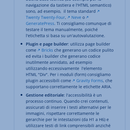
navigazione da tastiera e l'HTML semantico)
sono, ad esempio, il tema standard
Twenty Twenty-Four
,
Neve
o
GeneratePress
. Ti consigliamo comunque di
testare il tema manualmente, poiché
l'etichetta si basa su un'autovalutazione.
Plugin e page builder
: utilizza page builder
come
Bricks
che generano un codice pulito
ed evita i builder che generano codice
inutilmente annidato, ad esempio
utilizzando eccessivamente l'elemento
HTML "Div". Per i moduli (form) consigliamo
plugin accessibili come
Gravity Forms
, che
supportano correttamente le etichette ARIA.
Gestione editoriale
: l'accessibilità è un
processo continuo. Quando crei contenuti,
assicurati di inserire i testi alternativi per le
immagini, rispettare correttamente le
gerarchie per le intestazioni (da H1 a H6) e
utilizzare testi di link comprensibili anziché