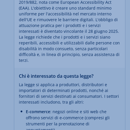
2019/882, nota come European Accessibility Act
(EAA). L'obiettivo è creare uno standard minimo
uniforme per l'accessibilità nel mercato interno
dell'UE e rimuovere le barriere digitali. L'obbligo di
attuazione pratica per i prodotti e i servizi
interessati è diventato vincolante il 28 giugno 2025.
La legge richiede che i prodotti e i servizi siano
reperibili, accessibili e utilizzabili dalle persone con
disabilità in modo consueto, senza particolari
difficoltà e, in linea di principio, senza assistenza di
terzi.
Chi è interessato da questa legge?
La legge si applica a produttori, distributori e
importatori di determinati prodotti, nonché ai
fornitori di servizi destinati ai consumatori. I settori
interessati includono, tra gli altri:
E-commerce
: negozi online e siti web che
offrono servizi di e-commerce (compresi gli
strumenti per la prenotazione di
appuntamenti).