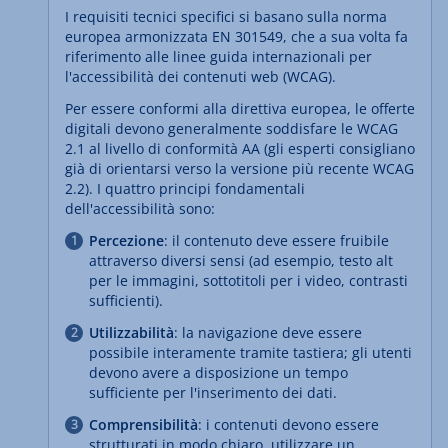
I requisiti tecnici specifici si basano sulla norma
europea armonizzata EN 301549, che a sua volta fa
riferimento alle linee guida internazionali per
l'accessibilità dei contenuti web (WCAG).
Per essere conformi alla direttiva europea, le offerte
digitali devono generalmente soddisfare le WCAG
2.1 al livello di conformità AA (gli esperti consigliano
già di orientarsi verso la versione più recente WCAG
2.2). I quattro principi fondamentali
dell'accessibilità sono:
Percezione
: il contenuto deve essere fruibile
attraverso diversi sensi (ad esempio, testo alt
per le immagini, sottotitoli per i video, contrasti
sufficienti).
Utilizzabilità
: la navigazione deve essere
possibile interamente tramite tastiera; gli utenti
devono avere a disposizione un tempo
sufficiente per l'inserimento dei dati.
Comprensibilità
: i contenuti devono essere
strutturati in modo chiaro, utilizzare un