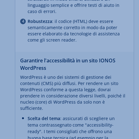
linguaggio semplice e offrire testi di aiuto in
caso di errori.
Robustezza
: il codice (HTML) deve essere
semanticamente corretto in modo da poter
essere elaborato da tecnologie di assistenza
come gli screen reader.
Garantire l'accessibilità in un sito IONOS
WordPress
WordPress è uno dei sistemi di gestione dei
contenuti (CMS) più diffusi. Per rendere un sito
WordPress conforme a questa legge, dovrai
prendere in considerazione diversi livelli, poiché il
nucleo (core) di WordPress da solo non è
sufficiente.
Scelta del tema
: assicurati di scegliere un
tema contrassegnato come "
accessibility-
ready
". I temi consigliati che offrono una
buona base tecnica (ad esempio per la