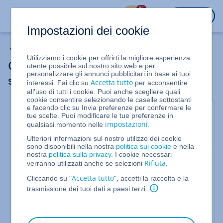
%
ACCEDI
Impostazioni dei cookie
E-mail
Utilizziamo i cookie per offrirti la migliore esperienza
Casella di posta elettronica: breve
utente possibile sul nostro sito web e per
personalizzare gli annunci pubblicitari in base ai tuoi
spiegazione
Accetta tutto
interessi. Fai clic su
per acconsentire
all'uso di tutti i cookie. Puoi anche scegliere quali
cookie consentire selezionando le caselle sottostanti
e facendo clic su Invia preferenze per confermare le
Una casella di posta elettronica viene anche
tue scelte. Puoi modificare le tue preferenze in
chiamata account di posta elettronica o account e-
impostazioni
qualsiasi momento nelle
.
mail. La casella di posta raccoglie tutte le e-mail che
Ulteriori informazioni sul nostro utilizzo dei cookie
l'utente ha inviato e ricevuto sul proprio
indirizzo e-
sono disponibili nella nostra
politica sui cookie
e nella
mail
.
nostra
politica sulla privacy
. I cookie necessari
A ogni casella di posta elettronica è associato un
Rifiuta
verranno utilizzati anche se selezioni
.
indirizzo e-mail per impostazione predefinita.
Accetta tutto
Cliccando su "
", accetti la raccolta e la
Per accedere a una casella di posta elettronica sono
trasmissione dei tuoi dati a paesi terzi.
necessari un indirizzo e-mail e un
client e-mail
, ad
esempio la Webmail di IONOS, Outlook o
un'applicazione per smartphone.