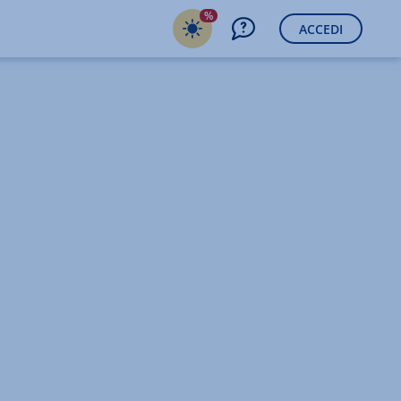
%
ACCEDI