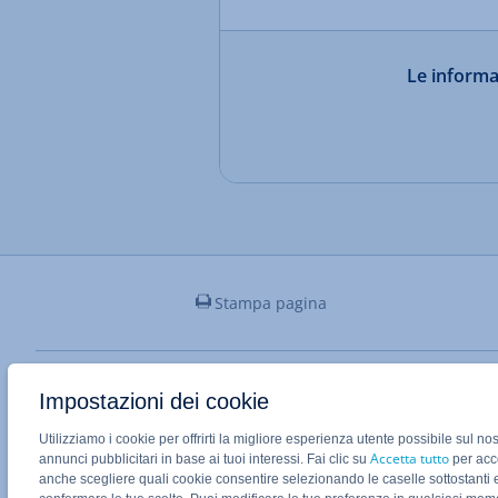
Le informaz
Stampa pagina
Applicazione Mobile IONOS
Impostazioni dei cookie
Utilizziamo i cookie per offrirti la migliore esperienza utente possibile sul no
Accetta tutto
annunci pubblicitari in base ai tuoi interessi. Fai clic su
per acco
anche scegliere quali cookie consentire selezionando le caselle sottostanti 