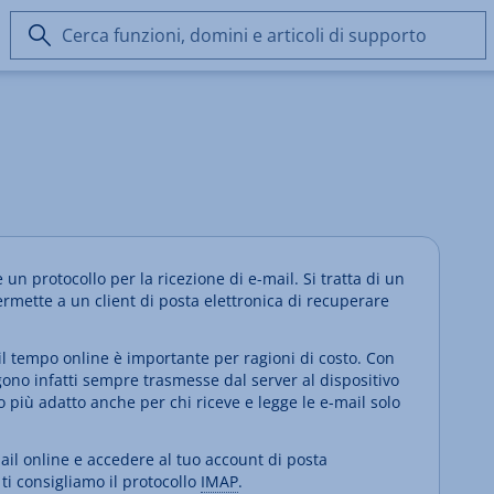
Cerca
funzioni,
domini
e
articoli
di
supporto
 un protocollo per la ricezione di e-mail. Si tratta di un
rmette a un client di posta elettronica di recuperare
 il tempo online è importante per ragioni di costo. Con
ono infatti sempre trasmesse dal server al dispositivo
lo più adatto anche per chi riceve e legge le e-mail solo
mail online e accedere al tuo account di posta
 ti consigliamo il protocollo
IMAP
.