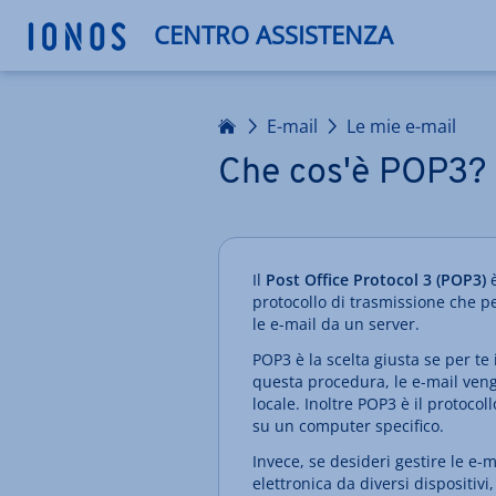
CENTRO ASSISTENZA
Homepage
E-mail
Le mie e-mail
Che cos'è POP3?
Il
Post Office Protocol 3
(POP3)
è
protocollo di trasmissione che pe
le e-mail da un server.
POP3 è la scelta giusta se per te
questa procedura, le e-mail veng
locale. Inoltre POP3 è il protocol
su un computer specifico.
Invece, se desideri gestire le e-
elettronica da diversi dispositivi,