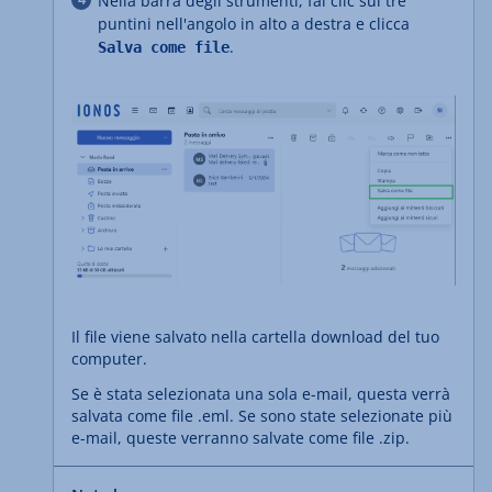
Nella barra degli strumenti, fai clic sui tre
puntini nell'angolo in alto a destra e clicca
.
Salva come file
Il file viene salvato nella cartella download del tuo
computer.
Se è stata selezionata una sola e-mail, questa verrà
salvata come file .eml. Se sono state selezionate più
e-mail, queste verranno salvate come file .zip.