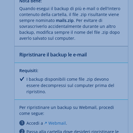
Nota bene:
Quando esegui il backup di più e-mail o dell'intero
contenuto della cartella, il file .zip risultante viene
sempre nominato
mails.zip
. Per evitare di
sovrascriverlo accidentalmente durante un altro
backup, modifica sempre il nome del file .zip dopo
averlo salvato sul computer.
Ripristinare il backup le e-mail
Requisiti:
I backup disponibili come file .zip devono
essere decompressi sul computer prima del
ripristino.
Per ripristinare un backup su Webmail, procedi
come segue:
Accedi a
Webmail
.
Passa alla cartella dove desideri ripristinare le