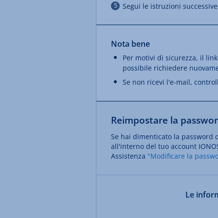
Segui le istruzioni successi
Nota bene
Per motivi di sicurezza, il li
possibile richiedere nuovame
Se non ricevi l'e-mail, control
Reimpostare la password
Se hai dimenticato la password 
all'interno del tuo account IONOS
Assistenza
"Modificare la passwo
Le inform