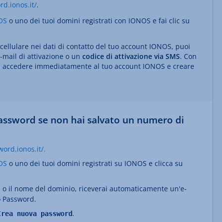
rd.ionos.it/
.
NOS
o uno dei tuoi domini registrati con IONOS e fai clic su
cellulare nei dati di contatto del tuo account IONOS, puoi
e-mail di attivazione o un
codice di attivazione via SMS
. Con
trai accedere immediatamente al tuo account IONOS e creare
assword se non hai salvato un numero di
word.ionos.it/.
OS
o uno dei tuoi domini registrati su IONOS e clicca su
te o il nome del dominio, riceverai automaticamente un'e-
o Password.
.
Crea nuova password