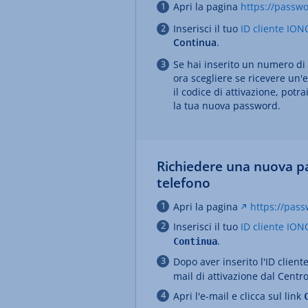
Apri la pagina
https://passwo
Inserisci il tuo
ID cliente IO
Continua
.
Se hai inserito un numero di 
ora scegliere se ricevere un'
il codice di attivazione, po
la tua nuova password.
Richiedere una nuova p
telefono
Apri la pagina
https://pass
Inserisci il tuo
ID cliente ION
.
Continua
Dopo aver inserito l'ID clien
mail di attivazione dal Centr
Apri l'e-mail e clicca sul link