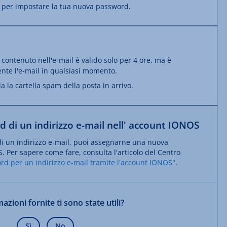
ve per impostare la tua nuova password.
nk contenuto nell'e-mail è valido solo per 4 ore, ma è
nte l'e-mail in qualsiasi momento.
la la cartella spam della posta in arrivo.
 di un indirizzo e-mail nell' account IONOS
di un indirizzo e-mail, puoi assegnarne una nuova
. Per sapere come fare, consulta l'articolo del Centro
rd per un indirizzo e-mail tramite l'account IONOS
".
azioni fornite ti sono state utili?
Sì
No