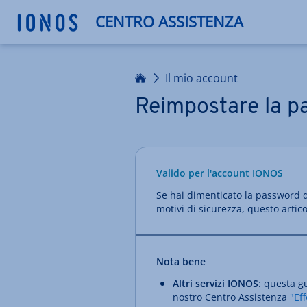
CENTRO ASSISTENZA
Homepage
Il mio account
Reimpostare la p
Valido per l'account IONOS
Se hai dimenticato la password 
motivi di sicurezza, questo artic
Nota bene
Altri servizi IONOS
: questa g
nostro Centro Assistenza
"Ef