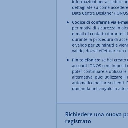
informazioni per accedere ad 
dettagliate su come accedere
Data Centre Designer (IONOS
Codice di conferma via e-mai
per motivi di sicurezza in al
e-mail di contatto durante il
durante la procedura di acces
è valido per
20 minuti
e viene
valido, dovrai effettuare un 
Pin telefonico
: se hai creato
account IONOS o ne imposti un
poter continuare a utilizzare
alternativa, puoi utilizzare 
automatico nell'area clienti. P
domanda nell'angolo in alto 
Richiedere una nuova p
registrato