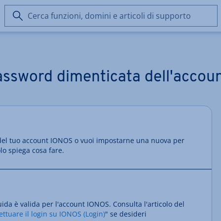
Cerca
funzioni,
domini
e
articoli
di
assword dimenticata dell'acco
supporto
del tuo account IONOS o vuoi impostarne una nuova per
olo spiega cosa fare.
uida è valida per l'account IONOS. Consulta l'articolo del
fettuare il login su IONOS (Login)
" se desideri