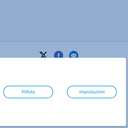
Rifiuta
impostazioni
T&C
PRIVACY
AZIENDA
DIGITAL GUIDE