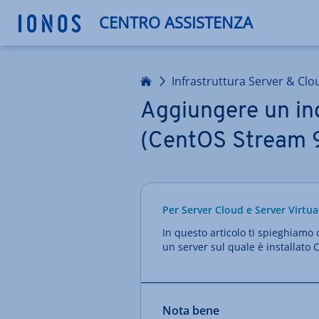
CENTRO ASSISTENZA
Homepage
Infrastruttura Server & Clo
Aggiungere un ind
(CentOS Stream 
Per Server Cloud e Server Virtua
In questo articolo ti spieghiamo 
un server sul quale è installato
Nota bene