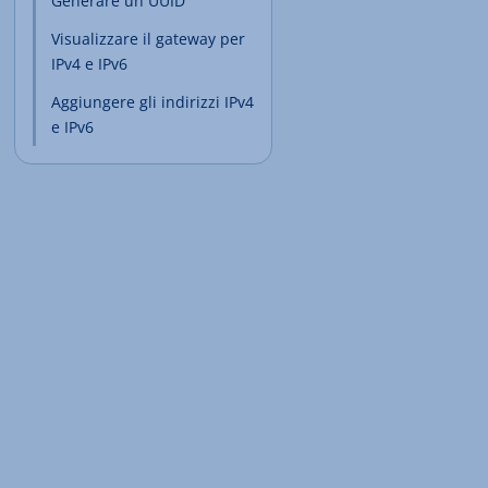
Generare un UUID
Visualizzare il gateway per
IPv4 e IPv6
Aggiungere gli indirizzi IPv4
e IPv6