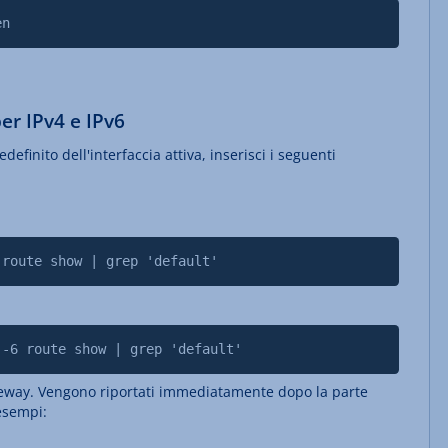
en
per IPv4 e IPv6
definito dell'interfaccia attiva, inserisci i seguenti
 route show | grep 'default'
 -6 route show | grep 'default'
gateway. Vengono riportati immediatamente dopo la parte
 esempi: