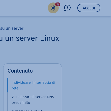
%
ACCEDI
 su un server
u un server Linux
Contenuto
Individuare l'interfaccia di
rete
Visualizzare il server DNS
predefinito