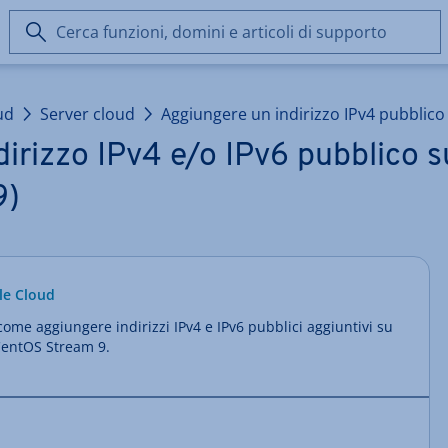
Cerca
funzioni,
domini
e
ud
Server cloud
Aggiungere un indirizzo IPv4 pubblico
articoli
di
irizzo IPv4 e/o IPv6 pubblico s
supporto
9)
le Cloud
come aggiungere indirizzi IPv4 e IPv6 pubblici aggiuntivi su
 CentOS Stream 9.