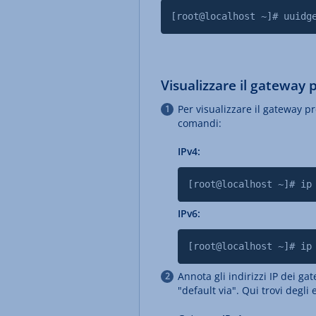
[root@localhost ~]# uuidg
Visualizzare il gateway 
Per visualizzare il gateway pre
comandi:
IPv4:
[root@localhost ~]# ip
IPv6:
[root@localhost ~]# ip
Annota gli indirizzi IP dei 
"default via". Qui trovi degli