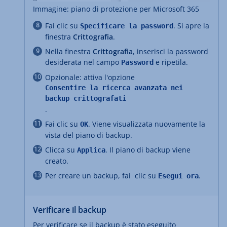
Immagine: piano di protezione per Microsoft 365
Fai clic su
. Si apre la
Specificare la password
finestra
Crittografia
.
Nella finestra
Crittografia
, inserisci la password
desiderata nel campo
e ripetila.
Password
Opzionale: attiva l'opzione
Consentire la ricerca avanzata nei
backup crittografati
.
Fai clic su
. Viene visualizzata nuovamente la
OK
vista del piano di backup.
Clicca su
. Il piano di backup viene
Applica
creato.
Per creare un backup, fai clic su
.
Esegui ora
Verificare il backup
Per verificare se il backup è stato eseguito