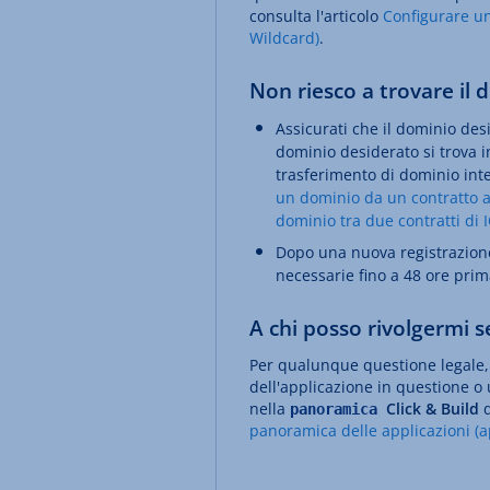
consulta l'articolo
Configurare un
Wildcard)
.
Non riesco a trovare il 
Assicurati che il dominio desi
dominio desiderato si trova i
trasferimento di dominio inte
un dominio da un contratto a 
dominio tra due contratti di 
Dopo una nuova registrazion
necessarie fino a 48 ore prima
A chi posso rivolgermi 
Per qualunque questione legale, 
dell'applicazione in questione o u
nella
Click & Build
d
panoramica
panoramica delle applicazioni (a