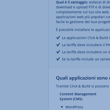
Qual è il vantaggio:
eviterai di d
download e upload FTP e di dover
completamente sul tuo sito web. I
applicazioni web più popolari co
facile la gestione dei tuoi proget
È possibile installare le applicaz
Le applicazioni Click & Build s
La tariffa deve includere il P
La tariffa deve includere un 
Se la tariffa include un serv
Quali applicazioni sono 
Tramite Click & Build si possono 
Content Management
System (CMS)
WordPress