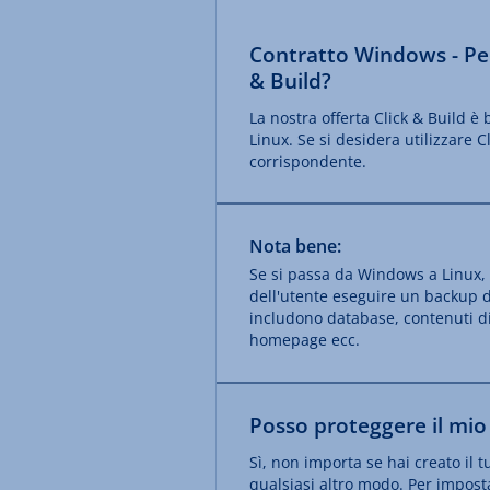
Contratto Windows - Per
& Build?
La nostra offerta Click & Build è
Linux. Se si desidera utilizzare C
corrispondente.
Nota bene:
Se si passa da Windows a Linux, t
dell'utente eseguire un backup di
includono database, contenuti di
homepage ecc.
Posso proteggere il mio 
Sì, non importa se hai creato il t
qualsiasi altro modo. Per imposta