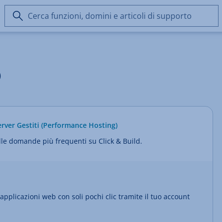
Cerca
funzioni,
domini
e
articoli
di
Q
supporto
erver Gestiti (Performance Hosting)
lle domande più frequenti su Click & Build.
applicazioni web con soli pochi clic tramite il tuo account