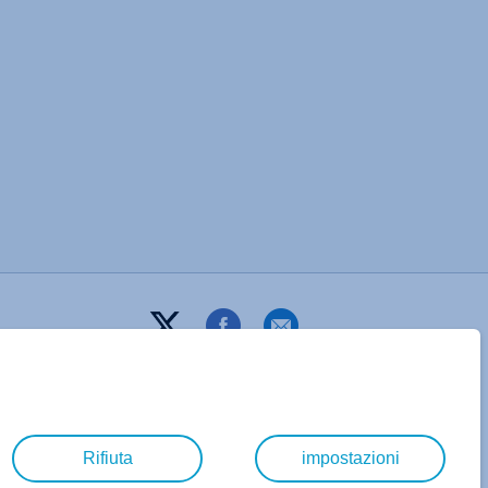
Rifiuta
impostazioni