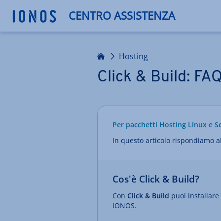
CENTRO ASSISTENZA
Homepage
Hosting
Click & Build: FA
Per pacchetti Hosting Linux e S
In questo articolo rispondiamo a
Cos'è Click & Build?
Con
Click & Build
puoi installare 
IONOS.