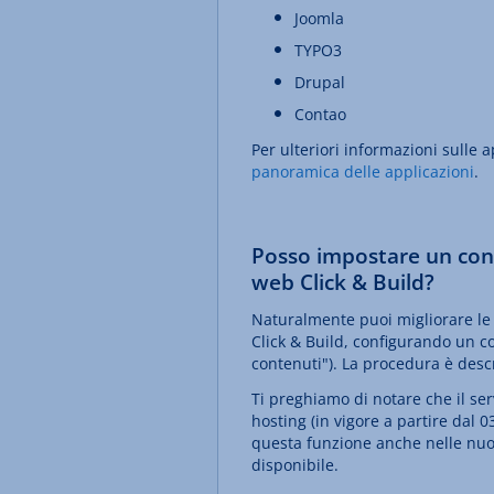
Joomla
TYPO3
Drupal
Contao
Per ulteriori informazioni sulle a
panoramica delle applicazioni
.
Posso impostare un cont
web Click & Build?
Naturalmente puoi migliorare le 
Click & Build, configurando un c
contenuti"). La procedura è descri
Ti preghiamo di notare che il ser
hosting (in vigore a partire dal
questa funzione anche nelle nuo
disponibile.