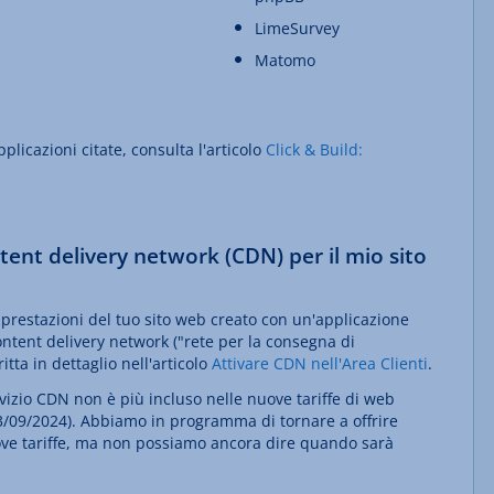
LimeSurvey
Matomo
pplicazioni citate, consulta l'articolo
Click & Build:
ent delivery network (CDN) per il mio sito
prestazioni del tuo sito web creato con un'applicazione
ontent delivery network ("rete per la consegna di
tta in dettaglio nell'articolo
Attivare CDN nell'Area Clienti
.
vizio CDN non è più incluso nelle nuove tariffe di web
 03/09/2024). Abbiamo in programma di tornare a offrire
ve tariffe, ma non possiamo ancora dire quando sarà