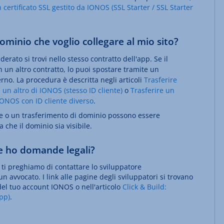
 certificato SSL gestito da IONOS (SSL Starter / SSL Starter
dominio che voglio collegare al mio sito?
derato si trovi nello stesso contratto dell'app. Se il
n un altro contratto, lo puoi spostare tramite un
rno. La procedura è descritta negli articoli
Trasferire
un altro di IONOS (stesso ID cliente)
o
Trasferire un
IONOS con ID cliente diverso
.
e o un trasferimento di dominio possono essere
 che il dominio sia visibile.
se ho domande legali?
ti preghiamo di contattare lo sviluppatore
n avvocato. I link alle pagine degli sviluppatori si trovano
el tuo account IONOS o nell'articolo
Click & Build:
pp)
.