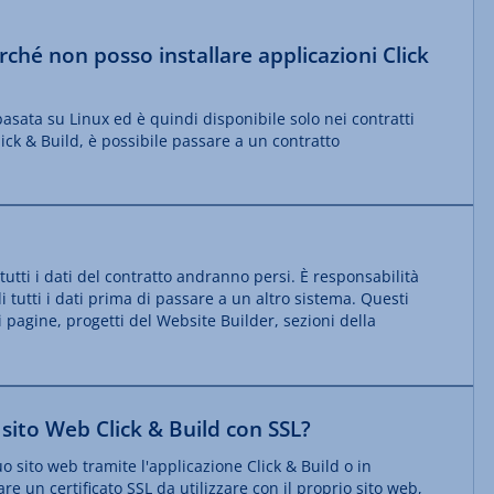
ché non posso installare applicazioni Click
 basata su Linux ed è quindi disponibile solo nei contratti
lick & Build, è possibile passare a un contratto
utti i dati del contratto andranno persi. È responsabilità
 tutti i dati prima di passare a un altro sistema. Questi
 pagine, progetti del Website Builder, sezioni della
sito Web Click & Build con SSL?
uo sito web tramite l'applicazione Click & Build o in
re un certificato SSL da utilizzare con il proprio sito web,