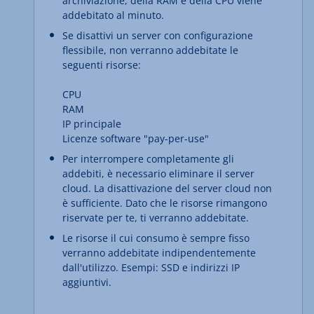
archiviazione, della RAM e della CPU viene
addebitato al minuto.
Se disattivi un server con configurazione
flessibile, non verranno addebitate le
seguenti risorse:
CPU
RAM
IP principale
Licenze software "pay-per-use"
Per interrompere completamente gli
addebiti, è necessario eliminare il server
cloud. La disattivazione del server cloud non
è sufficiente. Dato che le risorse rimangono
riservate per te, ti verranno addebitate.
Le risorse il cui consumo è sempre fisso
verranno addebitate indipendentemente
dall'utilizzo. Esempi: SSD e indirizzi IP
aggiuntivi.