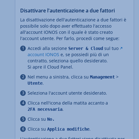
Disattivare l'autenticazione a due fattori
La disattivazione dell'autenticazione a due fattori è
possibile solo dopo aver effettuato l'accesso
all'account IONOS con il quale è stato creato
l'account utente. Per farlo, procedi come segue:
Accedi alla sezione
sul tuo
Server & Cloud
account IONOS
e, se possiedi più di un
contratto, seleziona quello desiderato.
Si apre il Cloud Panel.
Nel menu a sinistra, clicca su
>
Management
.
Utente
Seleziona l'account utente desiderato.
Clicca nell'icona della matita accanto a
.
2FA necessaria
Clicca su
No.
Clicca su
.
Applica modifiche
L'autenticazione a due fattori viene disattivata per